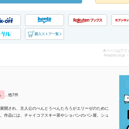
購入ストア一覧
本ページはアフ
Amazon.co.jp
ム
...他7件
展開され、主人公のべんとうべんたろうがエリーゼのために
。作品には、チャイコフスキー茶やショパンのパン屋、シュ