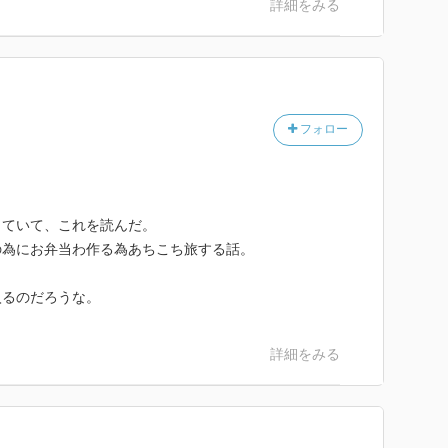
詳細をみる
フォロー
していて、これを読んだ。
の為にお弁当わ作る為あちこち旅する話。
入るのだろうな。
詳細をみる