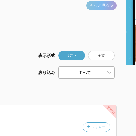
もっと見る
表示形式
リスト
全文
絞り込み
フォロー