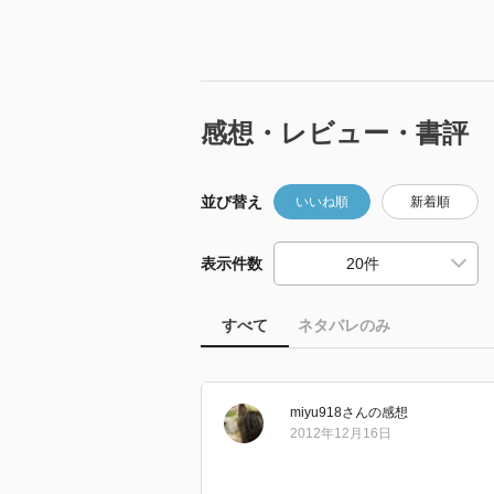
感想・レビュー・書評
並び替え
いいね順
新着順
表示件数
すべて
ネタバレのみ
miyu918
さん
の感想
2012年12月16日