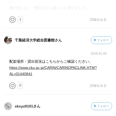
い。
個人的には、一冊目よりも楽しいと感じました。
1
詳細をみる
千葉経済大学総合図書館さん
フォロー
2026.01.05
配架場所・貸出状況はこちらからご確認ください。
https://www.cku.ac.jp/CARIN/CARINOPACLINK.HTM?
AL=01440841
0
詳細をみる
skxyz0101さん
フォロー