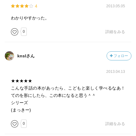
4
2013.05.05
わかりやすかった。
0
詳細をみる
knslさん
フォロー
2013.04.13
★★★★★
こんな手話の本があったら、こどもと楽しく学べるなあ！
てのを形にしたら、この本になると思う＾＾
シリーズ
(まっきー)
0
詳細をみる