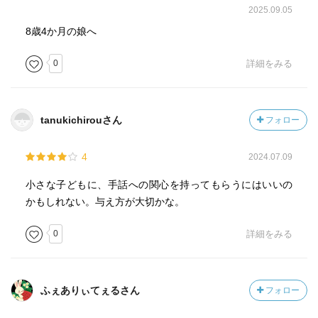
2025.09.05
8歳4か月の娘へ
0
詳細をみる
tanukichirouさん
フォロー
4
2024.07.09
小さな子どもに、手話への関心を持ってもらうにはいいの
かもしれない。与え方が大切かな。
0
詳細をみる
ふぇありぃてぇるさん
フォロー