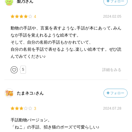
梨乃さん
フォロー
4
2024.02.05
動物の手話や、言葉を表すような､手話が本にあって､みん
なが手話を覚えれるような絵本です。
そして、自分の名前の手話もかかれていて、
自分の名前を手話で表せるような､楽しい絵本です。ぜひ読
んでみてください♪
5
詳細をみる
たまネコ♪さん
フォロー
3
2024.07.28
手話動物バージョン。
「ねこ」の手話、招き猫のポーズで可愛らしい♪