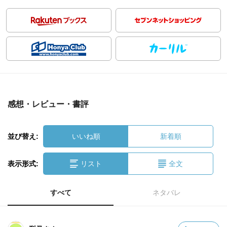
感想・レビュー・書評
並び替え:
いいね順
新着順
表示形式:
リスト
全文
すべて
ネタバレ