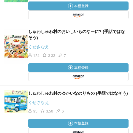
しゅわしゅわ村のおいしいものなーに? (手話ではな
そう)
くせさなえ
124
3.33
7
しゅわしゅわ村のゆかいなのりもの (手話ではなそう)
くせさなえ
95
3.50
6