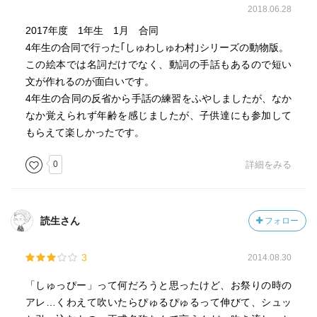
2018.06.28
2017年度 1年生 1月 合同
4年生の合同で行った｢しゅわしゅわ村｣シリーズの動物版。
この絵本では名詞だけでなく、動詞の手話もあるので短い
文が作れるのが面白いです。
4年生の合同の反省から手話の練習をふやしましたが、なか
なか覚えられず年齢を感じましたが、子供達にも参加して
もらえて楽しかったです。
0
詳細をみる
読生さん
フォロー
3
2014.08.30
「しゅっぴー」って何だろうと思ったけど、お祭りの時の
アレ…くわえて吹いたらぴゅるぴゅるって伸びて、シュッ