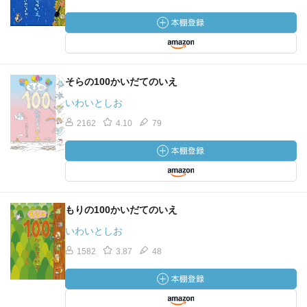
そらの100かいだてのいえ
いわいとしお
2162
4.10
79
もりの100かいだてのいえ
いわいとしお
1582
3.87
48