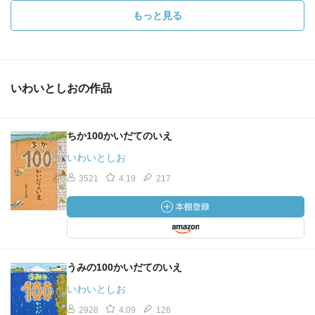
もっと見る
いわいとしおの作品
ちか100かいだてのいえ
いわいとしお
3521
4.19
217
うみの100かいだてのいえ
いわいとしお
2928
4.09
126