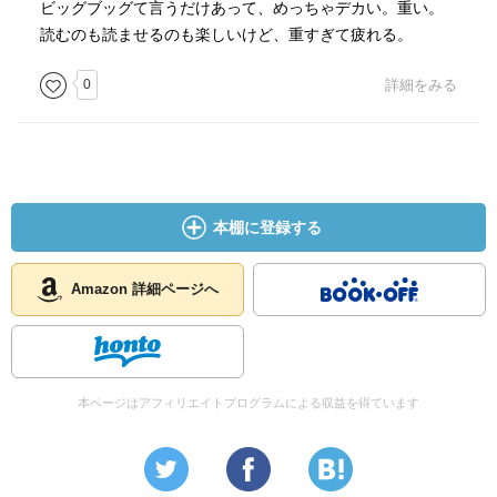
ビッグブッグて言うだけあって、めっちゃデカい。重い。
読むのも読ませるのも楽しいけど、重すぎて疲れる。
0
詳細をみる
本棚に登録する
Amazon 詳細ページへ
本ページはアフィリエイトプログラムによる収益を得ています