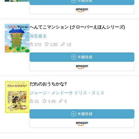
へんてこマンション (クローバーえほんシリーズ)
深見春夫
270
3.80
19
だれのおうちかな?
ジョージ・メンドーサ ドリス・スミス
61
4.36
8