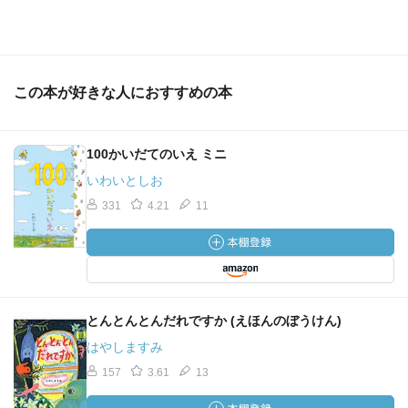
この本が好きな人におすすめの本
100かいだてのいえ ミニ
いわいとしお
331
4.21
11
とんとんとんだれですか (えほんのぼうけん)
はやしますみ
157
3.61
13