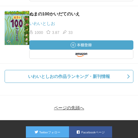
ぬまの100かいだてのいえ
いわいとしお
1000
3.87
33
いわいとしおの作品ランキング・新刊情報
ページの先頭へ
Twitterフォロー
Facebookページ