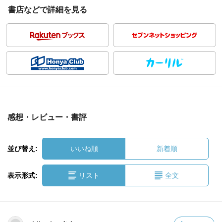
書店などで詳細を見る
感想・レビュー・書評
並び替え:
いいね順
新着順
表示形式:
リスト
全文