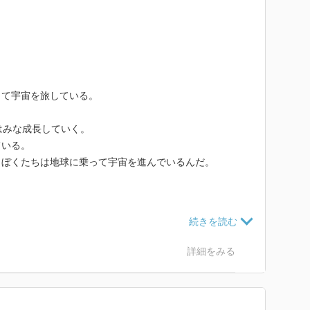
って宇宙を旅している。
はみな成長していく。
ている。
、ぼくたちは地球に乗って宇宙を進んでいるんだ。
変わりを解説する簡単な化学絵本です。
かりやすいです。
詳細をみる