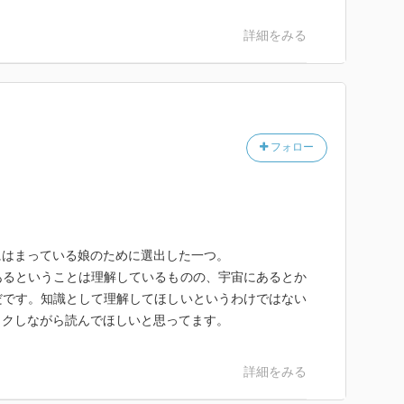
詳細をみる
フォロー
にはまっている娘のために選出した一つ。
あるということは理解しているものの、宇宙にあるとか
だです。知識として理解してほしいというわけではない
ワクしながら読んでほしいと思ってます。
詳細をみる