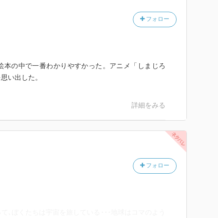
フォロー
絵本の中で一番わかりやすかった。アニメ「しまじろ
を思い出した。
詳細をみる
フォロー
て､ぼくたちは宇宙を旅している･･･地球はコマのよう