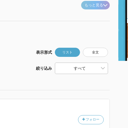
もっと見る
表示形式
リスト
全文
絞り込み
フォロー