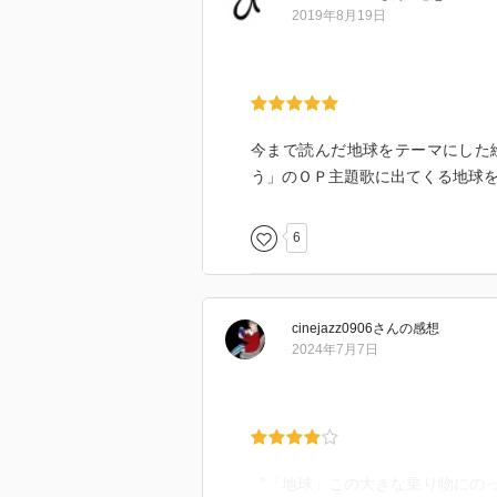
2019年8月19日
今まで読んだ地球をテーマにした
う」のＯＰ主題歌に出てくる地球
6
cinejazz0906
さん
の感想
2024年7月7日
〝「地球」この大きな乗り物にのっ