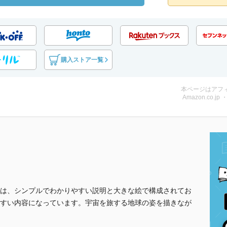
購入ストア一覧
本ページはアフ
Amazon.co.jp
は、シンプルでわかりやすい説明と大きな絵で構成されてお
すい内容になっています。宇宙を旅する地球の姿を描きなが