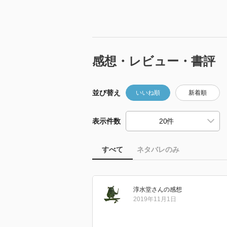
感想・レビュー・書評
並び替え
いいね順
新着順
表示件数
すべて
ネタバレのみ
淳水堂
さん
の感想
2019年11月1日