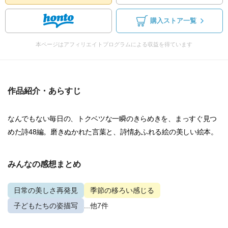
購入ストア一覧
本ページはアフィリエイトプログラムによる収益を得ています
作品紹介・あらすじ
なんでもない毎日の、トクベツな一瞬のきらめきを、まっすぐ見つ
めた詩48編。磨きぬかれた言葉と、詩情あふれる絵の美しい絵本。
みんなの感想まとめ
日常の美しさ再発見
季節の移ろい感じる
子どもたちの姿描写
...他7件