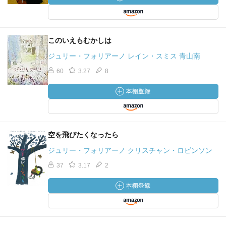
このいえもむかしは
ジュリー・フォリアーノ レイン・スミス 青山南
60
3.27
8
空を飛びたくなったら
ジュリー・フォリアーノ クリスチャン・ロビンソン
37
3.17
2