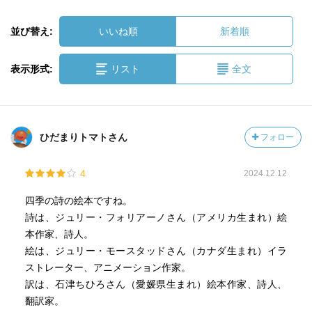
並び替え:
いいね順
新着順
表示形式:
リスト
全文
ひだまりトマトさん
フォロー
4
2024.12.12
四季の詩の絵本ですね。
詩は、ジュリー・フォリアーノさん（アメリカ生まれ）絵
本作家、詩人。
絵は、ジュリー・モースタッドさん（カナダ生まれ）イラ
ストレーター、アニメーション作家。
訳は、石津ちひろさん（愛媛県生まれ）絵本作家、詩人、
翻訳家。