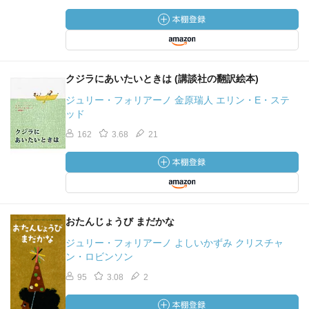
クジラにあいたいときは (講談社の翻訳絵本)
ジュリー・フォリアーノ 金原瑞人 エリン・E・ステ
ッド
162
3.68
21
おたんじょうび まだかな
ジュリー・フォリアーノ よしいかずみ クリスチャ
ン・ロビンソン
95
3.08
2