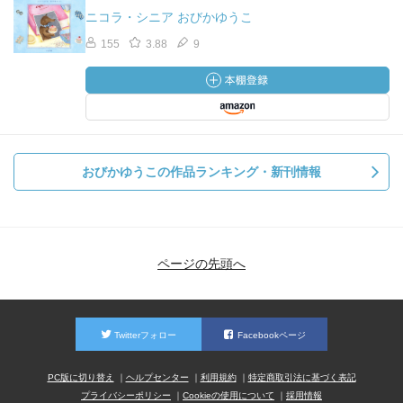
ニコラ・シニア おびかゆうこ
155
3.88
9
おびかゆうこの作品ランキング・新刊情報
ページの先頭へ
Twitterフォロー
Facebookページ
PC版に切り替え
ヘルプセンター
利用規約
特定商取引法に基づく表記
プライバシーポリシー
Cookieの使用について
採用情報