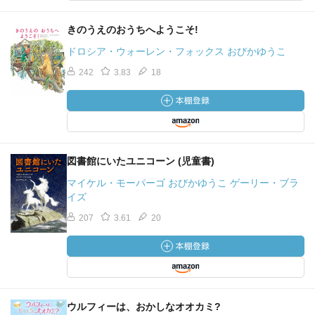
きのうえのおうちへようこそ!
ドロシア・ウォーレン・フォックス おびかゆうこ
242
3.83
18
図書館にいたユニコーン (児童書)
マイケル・モーパーゴ おびかゆうこ ゲーリー・ブラ
イズ
207
3.61
20
ウルフィーは、おかしなオオカミ?