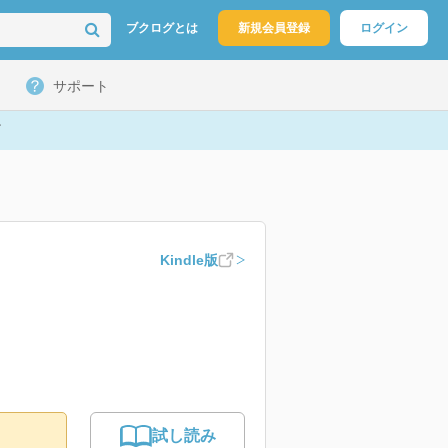
ブクログとは
新規会員登録
ログイン
サポート
Kindle版
試し読み