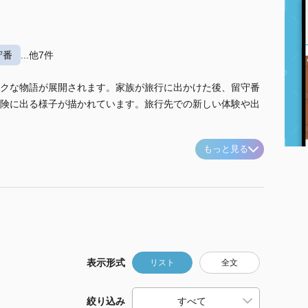
守番
...他7件
クな物語が展開されます。家族が旅行に出かけた後、留守番
険に出る様子が描かれています。旅行先での新しい体験や出
もっと見る
表示形式
リスト
全文
絞り込み