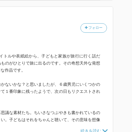
フォロー
タイトルや表紙絵から、子どもと家族が旅行に行く話だ
ぬものがひとりで旅に出るのです。その奇想天外な発想
アな作品です。
向かないかな？と思いましたが、６歳男児にいくつかの
ケて１番印象に残ったようで、次の日もリクエストされ
不思議な素材たち。ちいさなつぶやきも書かれているの
さい。子どもはそれをちゃんと聴いて、その意味を想像