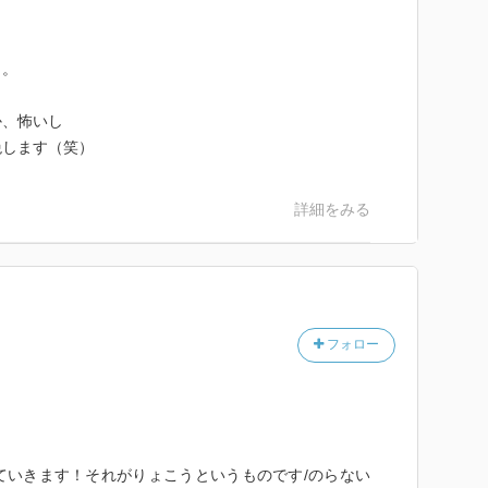
う。
か、怖いし
絶します（笑）
詳細をみる
フォロー
ていきます！それがりょこうというものです/のらない