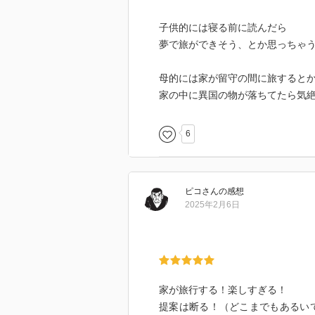
子供的には寝る前に読んだら
夢で旅ができそう、とか思っちゃ
母的には家が留守の間に旅すると
家の中に異国の物が落ちてたら気
6
ピコ
さん
の感想
2025年2月6日
家が旅行する！楽しすぎる！
提案は断る！（どこまでもあるい