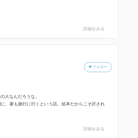
詳細をみる
フォロー
役の人なんだろうな。
間に、家も旅行に行くという話。絵本だからこそ許され
詳細をみる