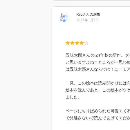
Ryo
さん
の感想
2025年1月3日
五味太郎さんの'24年秋の新作。
と思いますよね？ところが‥思わ
は五味太郎さんならでは！ユーモ
一見、この絵本は読み聞かせには
絵本を読んであと、この絵本がウ
ました。
ページにちりばめられた可愛くて
で見逃さないで読んであげてくだ
してくれます。