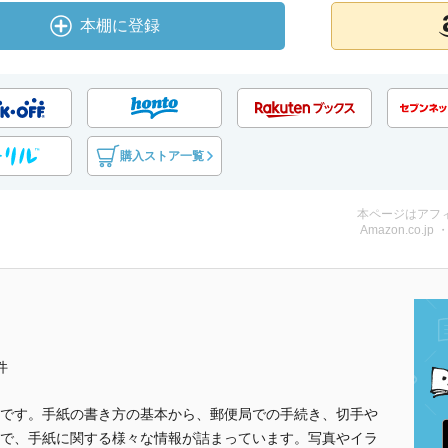
本棚に登録
購入ストア一覧
本ページはアフ
Amazon.co.jp
件
です。手紙の書き方の基本から、郵便局での手続き、切手や
で、手紙に関する様々な情報が詰まっています。写真やイラ