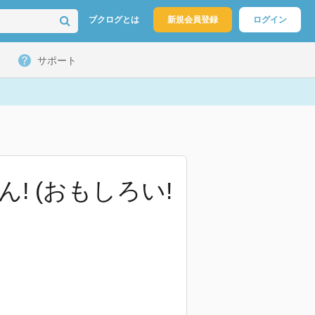
ブクログとは
新規会員登録
ログイン
サポート
 (おもしろい!