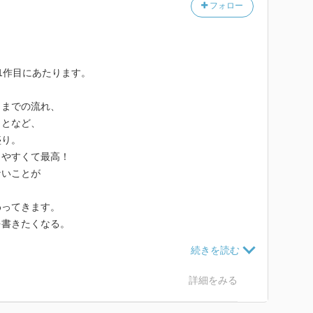
フォロー
1作目にあたります。
くまでの流れ、
ことなど、
盛り。
りやすくて最高！
ないことが
わってきます。
を書きたくなる。
素敵な絵本です。
詳細をみる