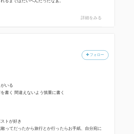
されるまではたいへんだったなぁ。
詳細をみる
フォロー
力がいる
を書く 間違えないよう慎重に書く
ポストが好き
素敵ってだったから旅行とか行ったらお手紙、自分宛に