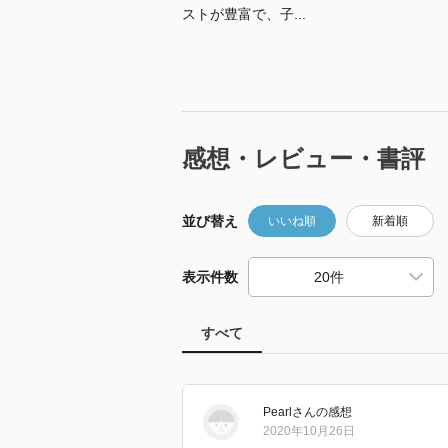
ストが豊富で、子...
感想・レビュー・書評
並び替え
いいね順
新着順
表示件数
すべて
Pearl
さん
の感想
2020年10月26日