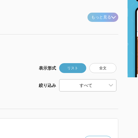
もっと見る
表示形式
リスト
全文
絞り込み