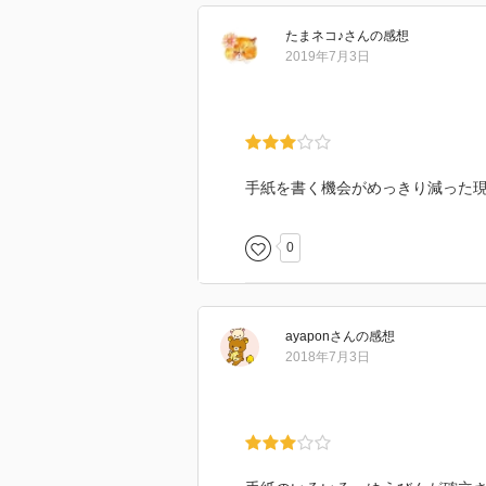
たまネコ♪
さん
の感想
2019年7月3日
手紙を書く機会がめっきり減った
0
ayapon
さん
の感想
2018年7月3日