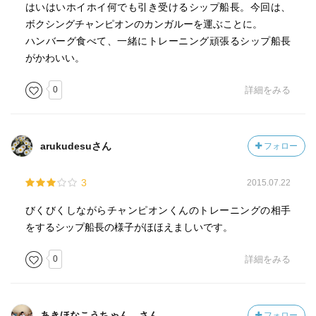
はいはいホイホイ何でも引き受けるシップ船長。今回は、
ボクシングチャンピオンのカンガルーを運ぶことに。
ハンバーグ食べて、一緒にトレーニング頑張るシップ船長
がかわいい。
0
詳細をみる
arukudesuさん
フォロー
3
2015.07.22
びくびくしながらチャンピオンくんのトレーニングの相手
をするシップ船長の様子がほほえましいです。
0
詳細をみる
あきほなこうちゃん。さん
フォロー