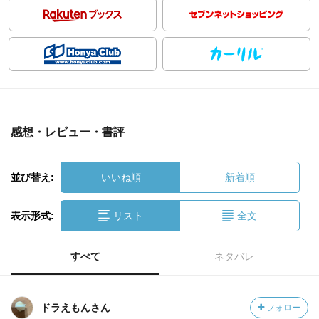
感想・レビュー・書評
並び替え:
いいね順
新着順
表示形式:
リスト
全文
すべて
ネタバレ
ドラえもんさん
フォロー