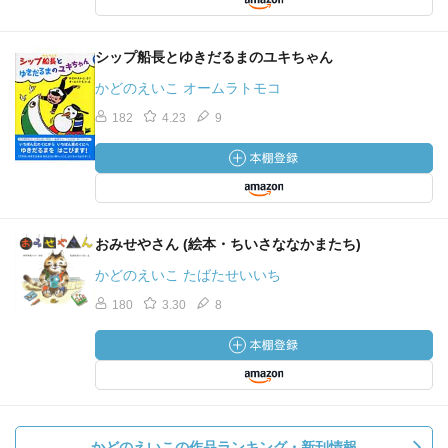
シップ船長とゆきだるまのユキちゃん
かどのえいこ オームラトモコ
182
4.23
9
おみせやさん (絵本・ちいさななかまたち)
かどのえいこ たばたせいいち
180
3.30
8
かどのえいこの作品ランキング・新刊情報