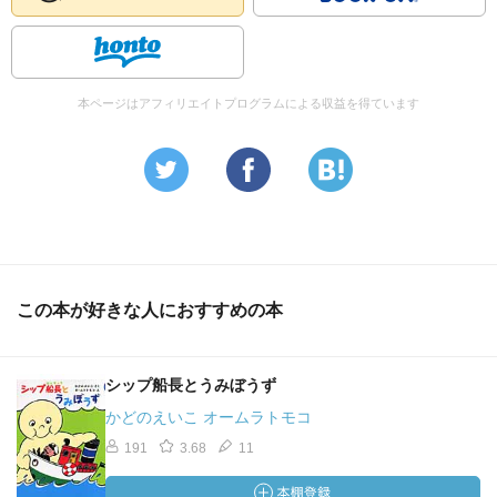
本ページはアフィリエイトプログラムによる収益を得ています
この本が好きな人におすすめの本
シップ船長とうみぼうず
かどのえいこ オームラトモコ
191
3.68
11