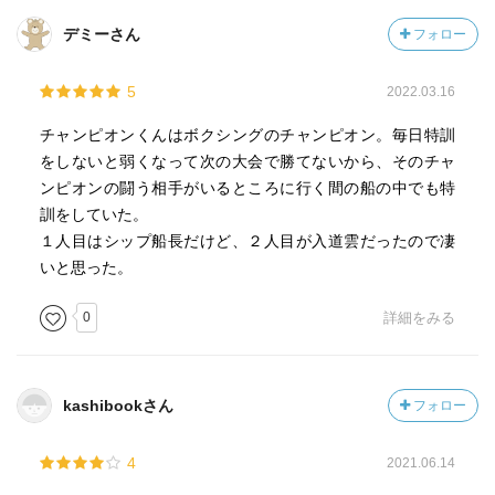
デミーさん
フォロー
5
2022.03.16
チャンピオンくんはボクシングのチャンピオン。毎日特訓
をしないと弱くなって次の大会で勝てないから、そのチャ
ンピオンの闘う相手がいるところに行く間の船の中でも特
訓をしていた。
１人目はシップ船長だけど、２人目が入道雲だったので凄
いと思った。
0
詳細をみる
kashibookさん
フォロー
4
2021.06.14