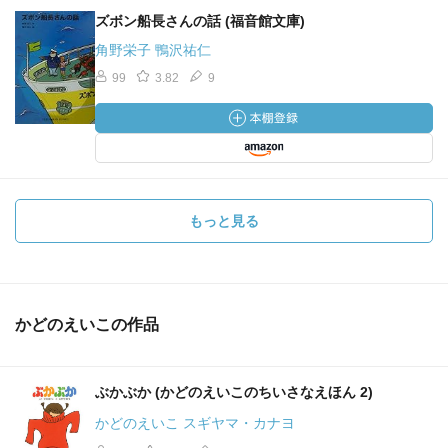
ズボン船長さんの話 (福音館文庫)
角野栄子 鴨沢祐仁
99
3.82
9
もっと見る
かどのえいこの作品
ぶかぶか (かどのえいこのちいさなえほん 2)
かどのえいこ スギヤマ・カナヨ