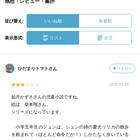
感想・レビュー・書評
並び替え:
いいね順
新着順
表示形式:
リスト
全文
ひだまりトマトさん
フォロー
3
2026.01.26
如月かずささんの児童小説ですね。
絵は、柴本翔さん。
シリーズになっています。
小学五年生のシュンは、シュンの姉の愛犬リリカの散歩
を頼まれて（ほとんど命令だが！）しかたなく歩いている