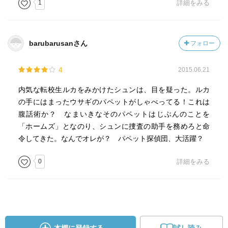
1
詳細をみる
barubarusanさん
フォロー
4
2015.06.21
内気な転校生ルカをみかけたシュンは、目を疑った。ルカ
の手にはまったウサギのパペットがしゃべってる！これは
腹話術か？ なまいきなそのパペットはじぶんのことを
「ホームズ」となのり、シュンに捜査の助手を務めろと命
令してきた。なんでオレが？ パペット探偵団、大活躍？
0
詳細をみる