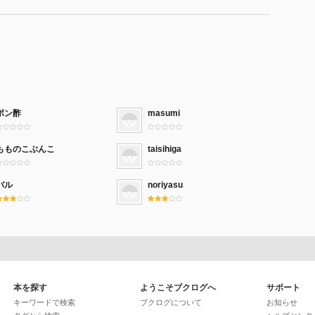
ポン酢
masumi
もものこぶんこ
taisihiga
バル
noriyasu
本を探す
ようこそブクログへ
サポート
キーワードで検索
ブクログについて
お知らせ