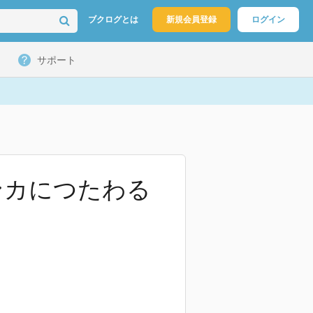
ブクログとは
新規会員登録
ログイン
サポート
ンカにつたわる