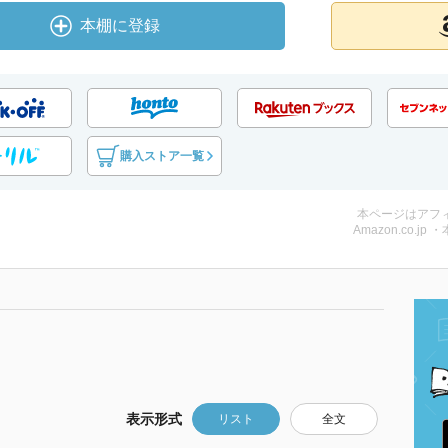
本棚に登録
購入ストア一覧
本ページはアフ
Amazon.co.jp 
表示形式
リスト
全文