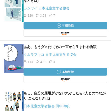
なときは)
カシワイ 日本児童文学者協会
120
3.93
7
ああ、もうダメだ! (その一言から生まれる物語)
タムラフキコ 日本児童文学者協会
114
3.31
4
もし、自分の居場所がない気がしたら (人とのつなが
り こんなときは)
日本児童文学者協会 田中海帆