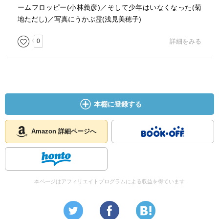
ームフロッピー(小林義彦)／そして少年はいなくなった(菊
地ただし)／写真にうかぶ霊(浅見美穂子)
0
詳細をみる
本棚に登録する
Amazon 詳細ページへ
本ページはアフィリエイトプログラムによる収益を得ています