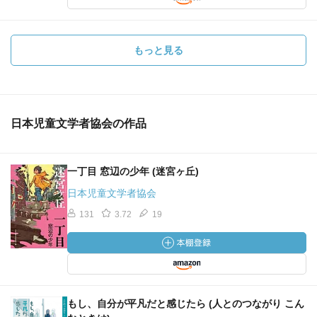
もっと見る
日本児童文学者協会の作品
一丁目 窓辺の少年 (迷宮ヶ丘)
日本児童文学者協会
131
3.72
19
もし、自分が平凡だと感じたら (人とのつながり こん