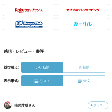
感想・レビュー・書評
並び替え:
いいね順
新着順
表示形式:
リスト
全文
猫武炸成さん
フォロー