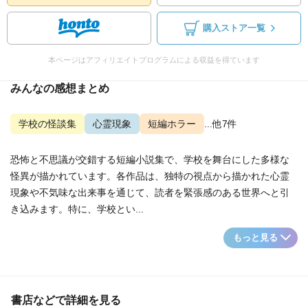
購入ストア一覧
本ページはアフィリエイトプログラムによる収益を得ています
みんなの感想まとめ
学校の怪談集
心霊現象
短編ホラー
...他7件
恐怖と不思議が交錯する短編小説集で、学校を舞台にした多様な
怪異が描かれています。各作品は、独特の視点から描かれた心霊
現象や不気味な出来事を通じて、読者を緊張感のある世界へと引
き込みます。特に、学校とい...
もっと見る
書店などで詳細を見る