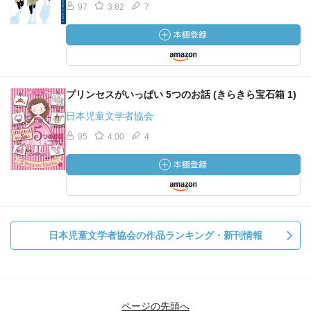
97
3.82
7
プリンセスがいっぱい 5つのお話 (きらきら宝石箱 1)
日本児童文学者協会
95
4.00
4
日本児童文学者協会の作品ランキング・新刊情報
ページの先頭へ