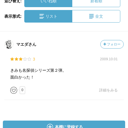
並び替え:
いいね順
新着順
表示形式:
リスト
全文
マエダさん
フォロー
3
2009.10.01
きみも名探偵シリーズ第２弾。
面白かった！
0
詳細をみる
本棚に登録する