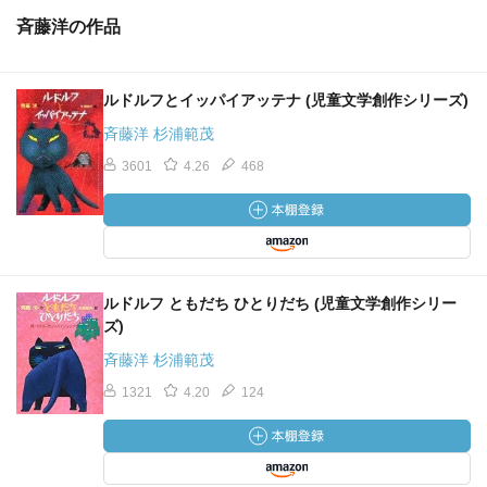
斉藤洋の作品
ルドルフとイッパイアッテナ (児童文学創作シリーズ)
斉藤洋 杉浦範茂
3601
4.26
468
ルドルフ ともだち ひとりだち (児童文学創作シリー
ズ)
斉藤洋 杉浦範茂
1321
4.20
124