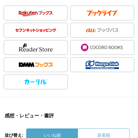
感想・レビュー・書評
並び替え:
いいね順
新着順