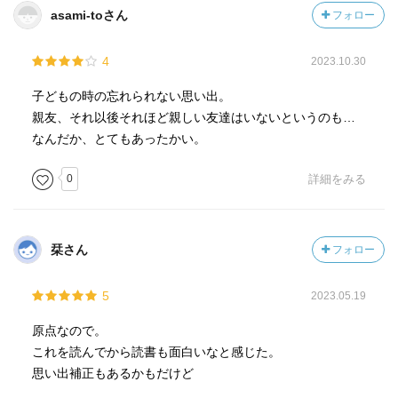
asami-toさん
フォロー
4
2023.10.30
子どもの時の忘れられない思い出。
親友、それ以後それほど親しい友達はいないというのも…
なんだか、とてもあったかい。
0
詳細をみる
栞さん
フォロー
5
2023.05.19
原点なので。
これを読んでから読書も面白いなと感じた。
思い出補正もあるかもだけど