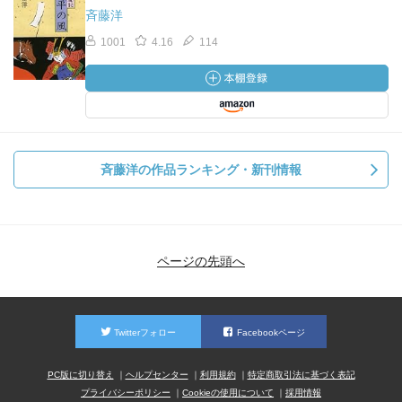
斉藤洋
1001
4.16
114
斉藤洋の作品ランキング・新刊情報
ページの先頭へ
Twitterフォロー
Facebookページ
PC版に切り替え
ヘルプセンター
利用規約
特定商取引法に基づく表記
プライバシーポリシー
Cookieの使用について
採用情報