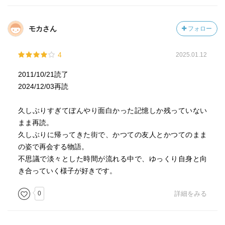
モカさん
フォロー
4
2025.01.12
2011/10/21読了
2024/12/03再読
久しぶりすぎてぼんやり面白かった記憶しか残っていない
まま再読。
久しぶりに帰ってきた街で、かつての友人とかつてのまま
の姿で再会する物語。
不思議で淡々とした時間が流れる中で、ゆっくり自身と向
き合っていく様子が好きです。
0
詳細をみる