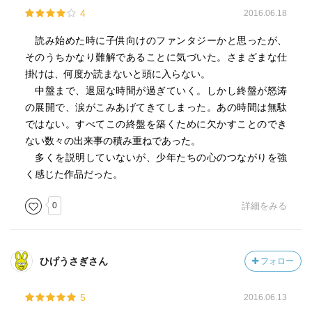
4
2016.06.18
読み始めた時に子供向けのファンタジーかと思ったが、
そのうちかなり難解であることに気づいた。さまざまな仕
掛けは、何度か読まないと頭に入らない。
中盤まで、退屈な時間が過ぎていく。しかし終盤が怒涛
の展開で、涙がこみあげてきてしまった。あの時間は無駄
ではない。すべてこの終盤を築くために欠かすことのでき
ない数々の出来事の積み重ねであった。
多くを説明していないが、少年たちの心のつながりを強
く感じた作品だった。
0
詳細をみる
ひげうさぎさん
フォロー
5
2016.06.13