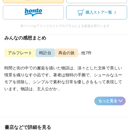
購入ストア一覧
本ページはアフィリエイトプログラムによる収益を得ています
みんなの感想まとめ
アルフレート
時計台
再会の旅
...他7件
時間と街の中での邂逅を描いた物語は、淡々とした文体で美しい
情景を織りなす小品です。著者は独特の手腕で、シュールなユー
モアを排除し、シンプルで素朴な日常を優しさをもって表現して
います。物語は、主人公がか...
もっと見る
書店などで詳細を見る