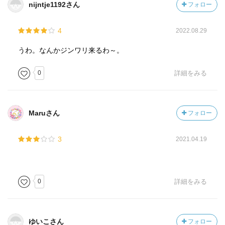
nijntje1192さん
フォロー
4
2022.08.29
うわ。なんかジンワリ来るわ～。
0
詳細をみる
Maruさん
フォロー
3
2021.04.19
0
詳細をみる
ゆいこさん
フォロー