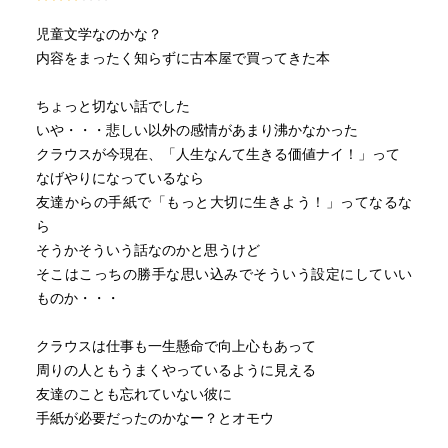
児童文学なのかな？
内容をまったく知らずに古本屋で買ってきた本
ちょっと切ない話でした
いや・・・悲しい以外の感情があまり沸かなかった
クラウスが今現在、「人生なんて生きる価値ナイ！」って
なげやりになっているなら
友達からの手紙で「もっと大切に生きよう！」ってなるな
ら
そうかそういう話なのかと思うけど
そこはこっちの勝手な思い込みでそういう設定にしていい
ものか・・・
クラウスは仕事も一生懸命で向上心もあって
周りの人ともうまくやっているように見える
友達のことも忘れていない彼に
手紙が必要だったのかなー？とオモウ