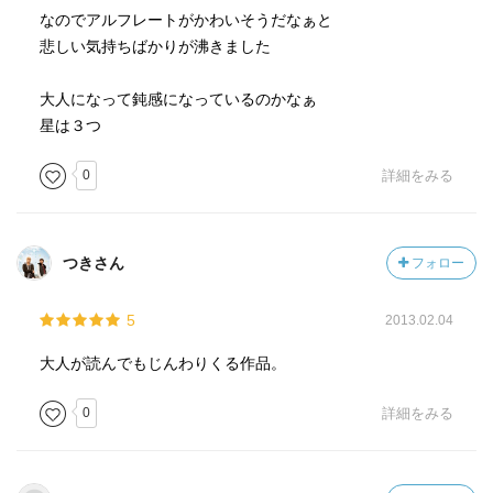
なのでアルフレートがかわいそうだなぁと
悲しい気持ちばかりが沸きました
大人になって鈍感になっているのかなぁ
星は３つ
0
詳細をみる
つきさん
フォロー
5
2013.02.04
大人が読んでもじんわりくる作品。
0
詳細をみる