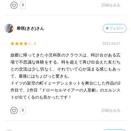
0
詳細をみる
希咲(きさ)さん
フォロー
4
2023.04.07
故郷に帰ってきた小児科医のクラウスは、時計台がある広
場で不思議な体験をする。時を超えて再び出会えた友だち
との交流は少し切なく、それでいて心が温まる感じもあっ
て、最後にはちょびっと驚きも。
ドイツの架空の町イェーデシュタットを舞台にした作品の2
作目で、1作目『ドローセルマイアーの人形劇』のエルンス
トが出てくるのも良かったです！
0
詳細をみる