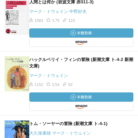
人間とは何か (岩波文庫 赤311-3)
マーク・トウェイン 中野好夫
1583
3.75
123
ハックルベリイ・フィンの冒険 (新潮文庫 ト-4-2 新潮
文庫)
マーク・トウェイン
1152
3.54
82
トム・ソーヤーの冒険 (新潮文庫 ト-4-1)
大久保康雄 マーク・トウェイン