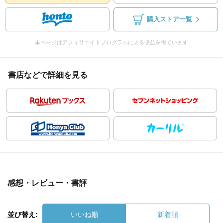
購入ストア一覧
本ページはアフィリエイトプログラムによる収益を得ています
書店などで詳細を見る
感想・レビュー・書評
並び替え:
いいね順
新着順