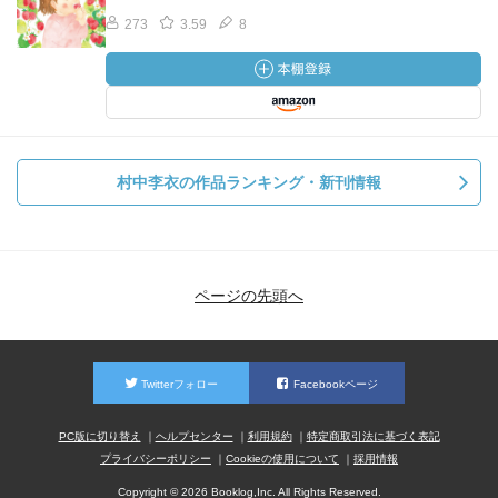
273
3.59
8
村中李衣の作品ランキング・新刊情報
ページの先頭へ
Twitterフォロー
Facebookページ
PC版に切り替え
ヘルプセンター
利用規約
特定商取引法に基づく表記
プライバシーポリシー
Cookieの使用について
採用情報
Copyright © 2026 Booklog,Inc. All Rights Reserved.