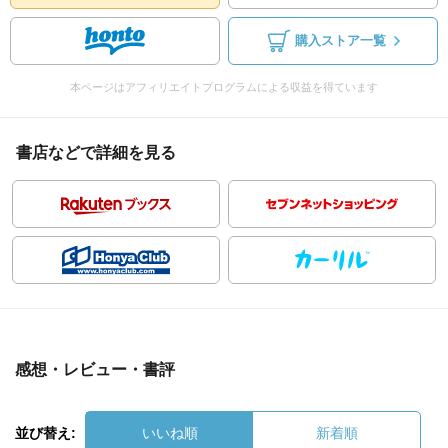
購入ストア一覧
本ページはアフィリエイトプログラムによる収益を得ています
書店などで詳細を見る
感想・レビュー・書評
並び替え:
いいね順
新着順