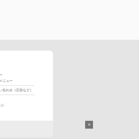
ー
メニュー
い合わせ（広告など）
ージ
×