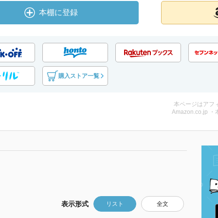
本棚に登録
購入ストア一覧
本ページはアフ
Amazon.co.jp 
表示形式
リスト
全文