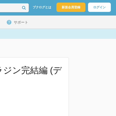
ブクログとは
新規会員登録
ログイン
サポート
ジン完結編 (デ