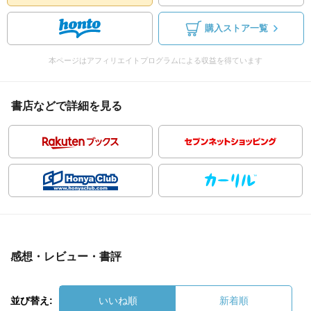
購入ストア一覧
本ページはアフィリエイトプログラムによる収益を得ています
書店などで詳細を見る
感想・レビュー・書評
並び替え:
いいね順
新着順