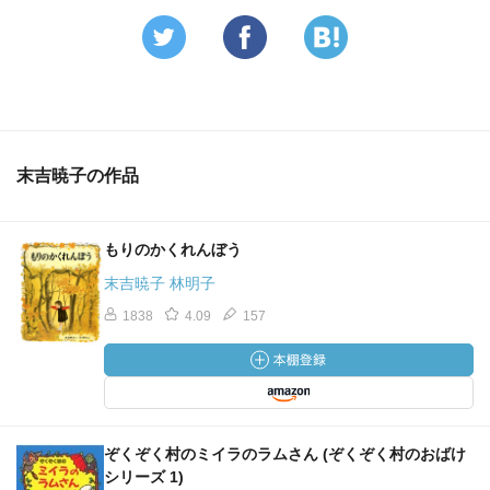
末吉暁子の作品
もりのかくれんぼう
末吉暁子 林明子
1838
4.09
157
ぞくぞく村のミイラのラムさん (ぞくぞく村のおばけ
シリーズ 1)