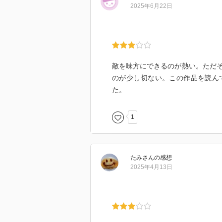
2025年6月22日
敵を味方にできるのが熱い。ただ
のが少し切ない。この作品を読ん
た。
1
たみ
さん
の感想
2025年4月13日