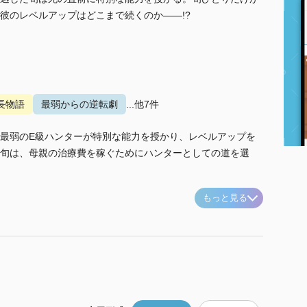
彼のレベルアップはどこまで続くのか――!?
長物語
最弱からの逆転劇
...他7件
最弱のE級ハンターが特別な能力を授かり、レベルアップを
旬は、母親の治療費を稼ぐためにハンターとしての道を選
もっと見る