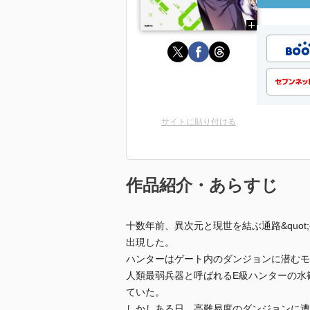
サイトに貼り付ける
作品紹介・あらすじ
十数年前、異次元と現世を結ぶ通路&quot
出現した。
ハンターはゲート内のダンジョンに潜むモ
人類最弱兵器と呼ばれるE級ハンターの水
ていた。
しかしある日、高難易度のダンジョンに遭