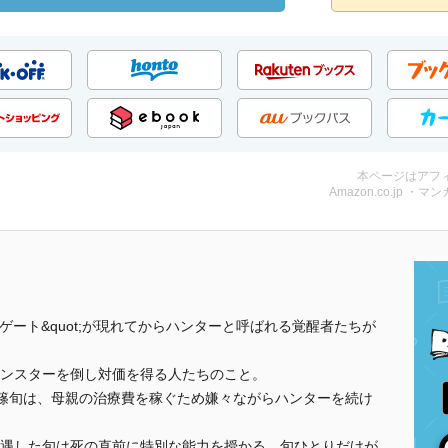
本ページはアフ
Amazon.co.jp ・マンガ
;ゲート&quot;が現れてからハンターと呼ばれる覚醒者たちが
ンスターを倒し対価を得る人たちのこと。
篠旬は、母親の治療費を稼ぐため嫌々ながらハンターを続け
遇した旬は死の直前に特別な能力を授かる。旬ひとりだけが