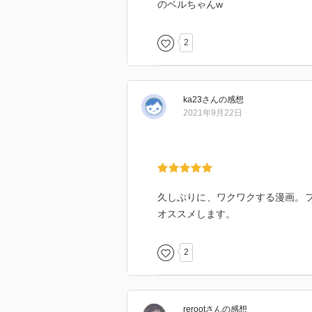
のベルちゃんw
2
ka23
さん
の感想
2021年9月22日
久しぶりに、ワクワクする漫画。フ
オススメします。
2
reroot
さん
の感想