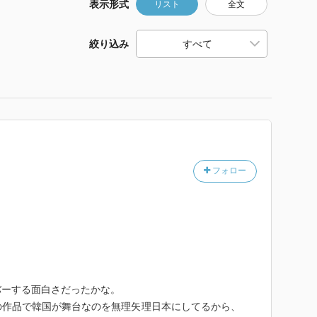
表示形式
リスト
全文
絞り込み
フォロー
バーする面白さだったかな。
の作品で韓国が舞台なのを無理矢理日本にしてるから、