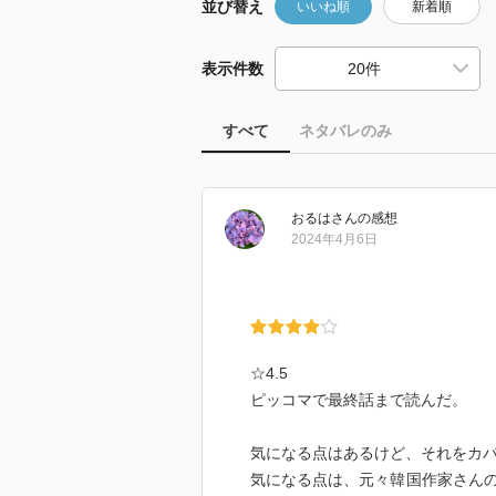
並び替え
いいね順
新着順
表示件数
すべて
ネタバレのみ
おるは
さん
の感想
2024年4月6日
☆4.5
ピッコマで最終話まで読んだ。
気になる点はあるけど、それをカ
気になる点は、元々韓国作家さん