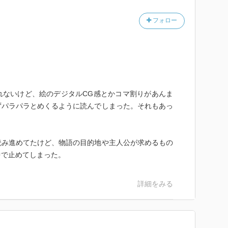
フォロー
れないけど、絵のデジタルCG感とかコマ割りがあんま
ずパラパラとめくるように読んでしまった。それもあっ
読み進めてたけど、物語の目的地や主人公が求めるもの
中で止めてしまった。
詳細をみる