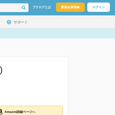
ブクログとは
新規会員登録
ログイン
サポート
)
Amazon詳細ページへ