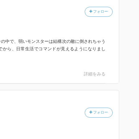
フォロー
その中で、弱いモンスターは結構次の敵に倒されちゃう
でから、日常生活でコマンドが見えるようになりまし
詳細をみる
フォロー