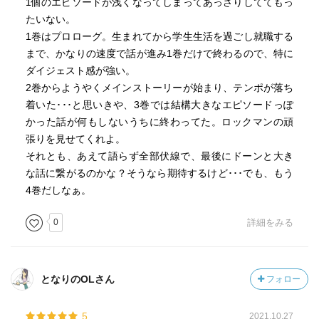
1個のエピソードが浅くなってしまってあっさりしててもっ
たいない。
1巻はプロローグ。生まれてから学生生活を過ごし就職する
まで、かなりの速度で話が進み1巻だけで終わるので、特に
ダイジェスト感が強い。
2巻からようやくメインストーリーが始まり、テンポが落ち
着いた･･･と思いきや、3巻では結構大きなエピソードっぽ
かった話が何もしないうちに終わってた。ロックマンの頑
張りを見せてくれよ。
それとも、あえて語らず全部伏線で、最後にドーンと大き
な話に繋がるのかな？そうなら期待するけど･･･でも、もう
4巻だしなぁ。
0
詳細をみる
となりのOLさん
フォロー
5
2021.10.27