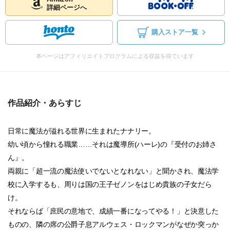
詳細ページへ
購入ストア一覧
本ページはアフィリエイトプログラムによる収益を得ています
作品紹介・あらすじ
日常に魔法が溢れる世界に生まれたナナリー。
幼い頃から憧れる職業……それは魔導所(ハーレ)の『受付のお姉さ
ん』。
両親に「超一流の魔法使いでないとなれない」と聞かされ、魔法学
校に入学するも、周りは国の王子ゼノンをはじめ貴族の子女だら
け。
それならば「庶民の意地で、成績一番になってやる！」と決意した
ものの、隣の席の公爵子息アルウェス・ロックマンがなぜか突っか