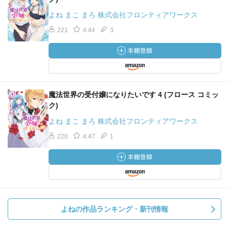
よね まこ まろ 株式会社フロンティアワークス
221
4.44
3
魔法世界の受付嬢になりたいです 4 (フロース コミッ
ク)
よね まこ まろ 株式会社フロンティアワークス
220
4.47
1
よねの作品ランキング・新刊情報