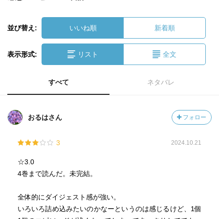
並び替え:
いいね順
新着順
表示形式:
リスト
全文
すべて
ネタバレ
おるはさん
フォロー
3
2024.10.21
☆3.0
4巻まで読んだ。未完結。
全体的にダイジェスト感が強い。
いろいろ詰め込みたいのかなーというのは感じるけど、1個