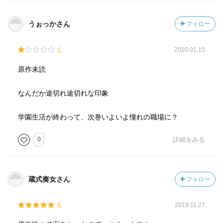
うぉっかさん
フォロー
1
2020.01.15
原作未読
なんだか途切れ途切れな印象
学園生活が終わって、次巻いよいよ憧れの職場に？
0
詳細をみる
蔵式奏女さん
フォロー
5
2019.11.27