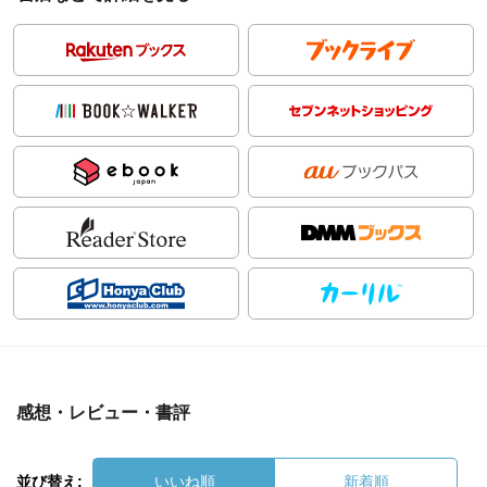
感想・レビュー・書評
並び替え:
いいね順
新着順