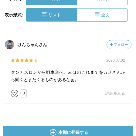
表示形式:
リスト
全文
けんちゃんさん
フォロー
5
2020.07.02
タンカスロンから戦車道へ。みほのこれまでをカメさんか
ら聞くとまたくるものがあるなぁ。
0
詳細をみる
本棚に登録する