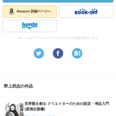
Amazon 詳細ページへ
本ページはアフィリエイトプログラムによる収益を得ています
野上武志の作品
世界観を創る クリエイターのための設定・考証入門
(星海社新書)