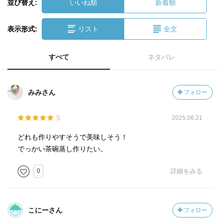
並び替え:
いいね順
新着順
表示形式:
リスト
全文
すべて
ネタバレ
みみさん
フォロー
5
2025.06.21
どれも作りやすそうで美味しそう！
でっかい茶碗蒸し作りたい。
0
詳細をみる
こにーさん
フォロー