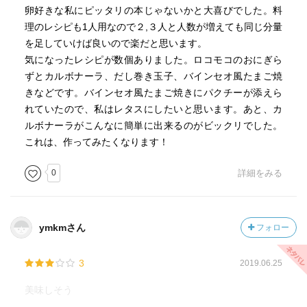
卵好きな私にピッタリの本じゃないかと大喜びでした。料
理のレシピも1人用なので２,３人と人数が増えても同じ分量
を足していけば良いので楽だと思います。
気になったレシピが数個ありました。ロコモコのおにぎら
ずとカルボナーラ、だし巻き玉子、バインセオ風たまご焼
きなどです。バインセオ風たまご焼きにパクチーが添えら
れていたので、私はレタスにしたいと思います。あと、カ
ルボナーラがこんなに簡単に出来るのがビックリでした。
これは、作ってみたくなります！
0
詳細をみる
ymkmさん
フォロー
3
2019.06.25
美味しそう