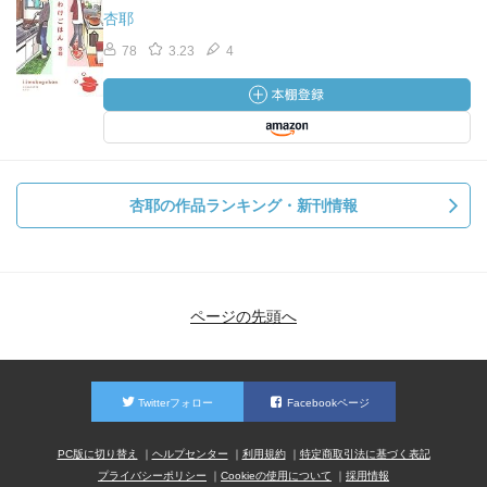
杏耶
78
3.23
4
杏耶の作品ランキング・新刊情報
ページの先頭へ
Twitterフォロー
Facebookページ
PC版に切り替え
ヘルプセンター
利用規約
特定商取引法に基づく表記
プライバシーポリシー
Cookieの使用について
採用情報