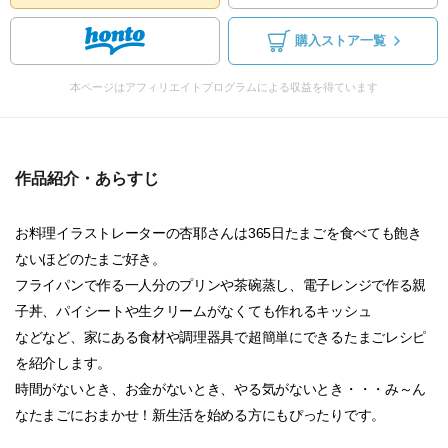
購入ストア一覧
本ページはアフィリエイトプログラムによる収益を得ています
作品紹介・あらすじ
お料理イラストレーターの杏耶さんは365日たまごを食べても飽き
ないほどのたまご好き。
フライパンで作る一人分のプリンや茶碗蒸し、電子レンジで作る親
子丼、パイシートや生クリームがなくても作れるキッシュ
などなど、家にある食材や調理器具で超簡単にできるたまごレシピ
を紹介します。
時間がないとき、お金がないとき、やる気がないとき・・・み～ん
なたまごにおまかせ！新生活を始める方にもぴったりです。