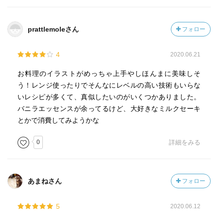
prattlemoleさん
フォロー
4
2020.06.21
お料理のイラストがめっちゃ上手やしほんまに美味しそ
う！レンジ使ったりでそんなにレベルの高い技術もいらな
いレシピが多くて、真似したいのがいくつかありました。
バニラエッセンスが余ってるけど、大好きなミルクセーキ
とかで消費してみようかな
0
詳細をみる
あまねさん
フォロー
5
2020.06.12