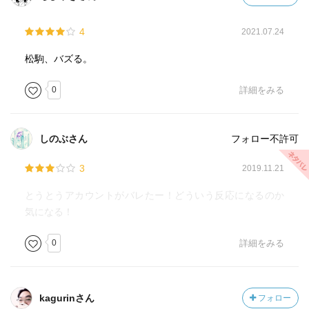
4
2021.07.24
松駒、バズる。
0
詳細をみる
しのぶさん
フォロー不許可
3
2019.11.21
とうとうアカウントがバレたー！どういう反応になるのか
気になる！
0
詳細をみる
kagurinさん
フォロー