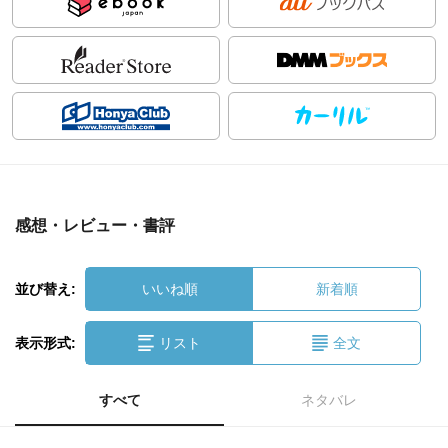
感想・レビュー・書評
並び替え:
いいね順
新着順
表示形式:
リスト
全文
すべて
ネタバレ