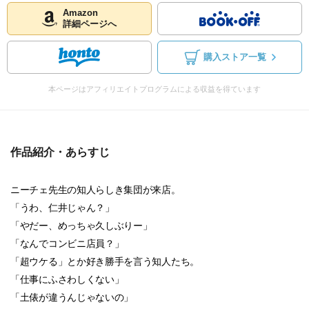
Amazon
詳細ページへ
購入ストア一覧
本ページはアフィリエイトプログラムによる収益を得ています
作品紹介・あらすじ
ニーチェ先生の知人らしき集団が来店。
「うわ、仁井じゃん？」
「やだー、めっちゃ久しぶりー」
「なんでコンビニ店員？」
「超ウケる」とか好き勝手を言う知人たち。
「仕事にふさわしくない」
「土俵が違うんじゃないの」