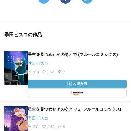
季田ビスコの作品
星空を見つめたそのあとで (フルールコミックス)
季田ビスコ
310
3.94
7
星空を見つめたそのあとで 2 (フルールコミックス)
季田ビスコ
231
4.63
6