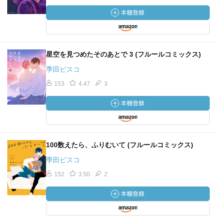
星空を見つめたそのあとで 3 (フルールコミックス)
季田ビスコ
153
4.47
3
100数えたら、ふりむいて (フルールコミックス)
季田ビスコ
152
3.50
2