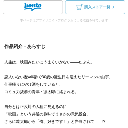
購入ストア一覧
本ページはアフィリエイトプログラムによる収益を得ています
作品紹介・あらすじ
人生は、映画みたいにうまくいかない――たぶん。
恋人いない歴=年齢で30歳の誕生日を迎えたリーマンの由宇。
仕事帰りにやけ酒をしていると、
コミュ力抜群の青年・凛太郎に絡まれる。
自分とは正反対の人種に見えるのに、
「映画」という共通の趣味でまさかの意気投合。
さらに凛太郎から「俺、好きです！」と告白されて――!?