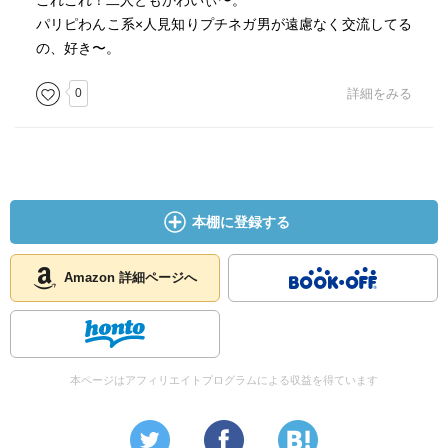
これこれ！二人ともかわいぃ〜。
パリピわんこ系×人見知りプチネガ男が遠慮なく交流してる
の、好き〜。
0
詳細をみる
本棚に登録する
Amazon 詳細ページへ
本ページはアフィリエイトプログラムによる収益を得ています