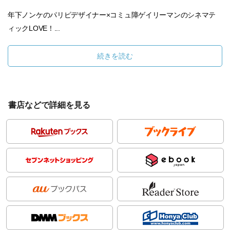
年下ノンケのパリピデザイナー×コミュ障ゲイリーマンのシネマテ
ィックLOVE！...
続きを読む
書店などで詳細を見る