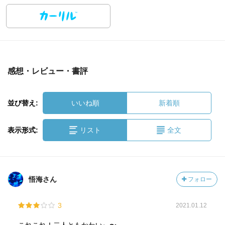
感想・レビュー・書評
並び替え:
いいね順
新着順
表示形式:
リスト
全文
悟海さん
フォロー
3
2021.01.12