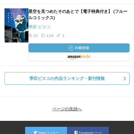
星空を見つめたそのあとで【電子特典付き】 (フルー
ルコミックス)
季田 ビスコ
83
4.04
3
季田ビスコの作品ランキング・新刊情報
ページの先頭へ
Twitterフォロー
Facebookページ