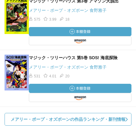
マジック・ツリーハウス 第3巻 アマゾン大脱出
メアリー・ポープ・オズボーン 食野雅子
575
3.99
18
マジック・ツリーハウス 第5巻 SOS! 海底探険
メアリー・ポープ・オズボーン 食野雅子
531
4.01
20
メアリー・ポープ・オズボーンの作品ランキング・新刊情報