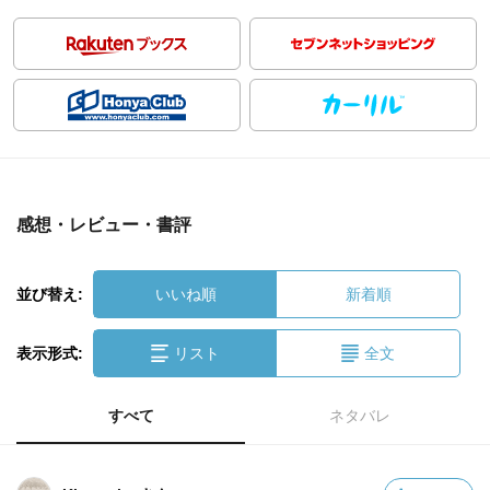
感想・レビュー・書評
並び替え:
いいね順
新着順
表示形式:
リスト
全文
すべて
ネタバレ