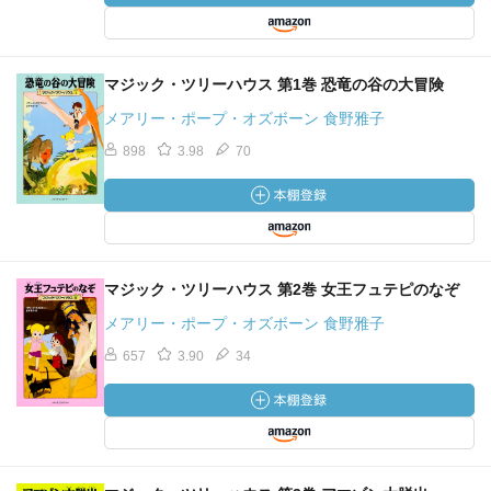
マジック・ツリーハウス 第1巻 恐竜の谷の大冒険
メアリー・ポープ・オズボーン 食野雅子
898
3.98
70
マジック・ツリーハウス 第2巻 女王フュテピのなぞ
メアリー・ポープ・オズボーン 食野雅子
657
3.90
34