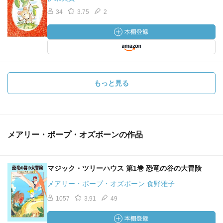
34
3.75
2
もっと見る
メアリー・ポープ・オズボーンの作品
マジック・ツリーハウス 第1巻 恐竜の谷の大冒険
メアリー・ポープ・オズボーン 食野雅子
1057
3.91
49