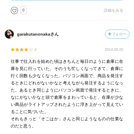
0
詳細をみる
garakutanonakaさん
フォロー
4
2014.09.20
仕事で仕入れを始めた頃はきちんと毎日のように倉庫に在
庫を見に行っていた。そのうち忙しくなってきて、倉庫に
行く回数も少なくなった。パソコン画面で、商品を発注す
るときにどれがないかなと考えながら発注するようになっ
た。あるとき同じようにパソコン画面で発注するときに、
なにがないかなと頭で倉庫をまわっていると、在庫が少な
い商品がライトアップされたように浮き上がって見えてい
ることに気づいた。
それもきっと「そこはか」さんと同じようなものの仕業な
のだと思う。