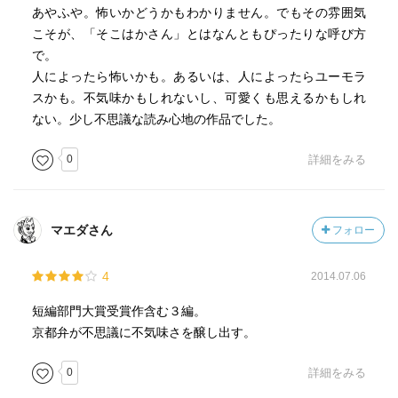
あやふや。怖いかどうかもわかりません。でもその雰囲気
こそが、「そこはかさん」とはなんともぴったりな呼び方
で。
人によったら怖いかも。あるいは、人によったらユーモラ
スかも。不気味かもしれないし、可愛くも思えるかもしれ
ない。少し不思議な読み心地の作品でした。
0
詳細をみる
マエダさん
フォロー
4
2014.07.06
短編部門大賞受賞作含む３編。
京都弁が不思議に不気味さを醸し出す。
0
詳細をみる