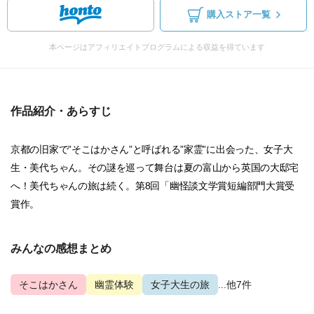
購入ストア一覧
本ページはアフィリエイトプログラムによる収益を得ています
作品紹介・あらすじ
京都の旧家で”そこはかさん”と呼ばれる”家霊”に出会った、女子大
生・美代ちゃん。その謎を巡って舞台は夏の富山から英国の大邸宅
へ！美代ちゃんの旅は続く。第8回「幽怪談文学賞短編部門大賞受
賞作。
みんなの感想まとめ
そこはかさん
幽霊体験
女子大生の旅
...他7件