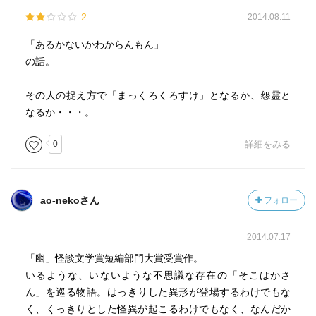
2
2014.08.11
「あるかないかわからんもん」
の話。
その人の捉え方で「まっくろくろすけ」となるか、怨霊と
なるか・・・。
0
詳細をみる
ao-nekoさん
フォロー
2014.07.17
「幽」怪談文学賞短編部門大賞受賞作。
いるような、いないような不思議な存在の「そこはかさ
ん」を巡る物語。はっきりした異形が登場するわけでもな
く、くっきりとした怪異が起こるわけでもなく、なんだか