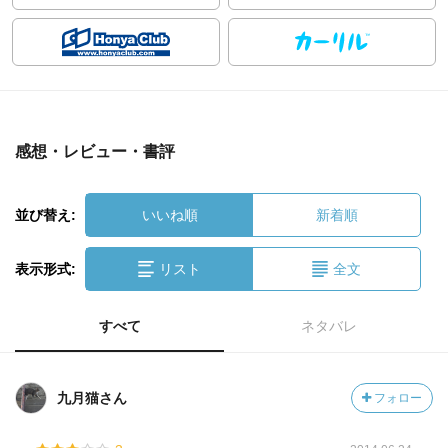
感想・レビュー・書評
並び替え:
いいね順
新着順
表示形式:
リスト
全文
すべて
ネタバレ
九月猫さん
フォロー