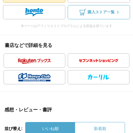
購入ストア一覧
本ページはアフィリエイトプログラムによる収益を得ています
書店などで詳細を見る
感想・レビュー・書評
並び替え:
いいね順
新着順