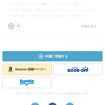
のは王道手法が上手く機能しているからだと思える。
しかし、表紙絵・挿絵と物語とのアンバランスさは、あま
り褒められたものとは言えない(販促という意味でも)。
0
詳細をみる
本棚に登録する
Amazon 詳細ページへ
本ページはアフィリエイトプログラムによる収益を得ています