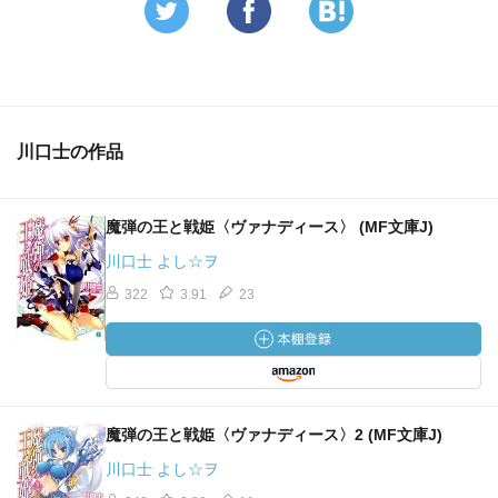
川口士の作品
魔弾の王と戦姫〈ヴァナディース〉 (MF文庫J)
川口士 よし☆ヲ
322
3.91
23
魔弾の王と戦姫〈ヴァナディース〉2 (MF文庫J)
川口士 よし☆ヲ