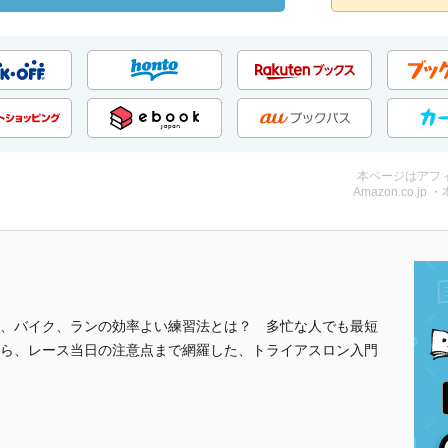
本ページはアフ
Amazon.co.jp 
、バイク、ランの効率よい練習法とは？ 多忙な人でも最短
ら、レース当日の注意点まで網羅した、トライアスロン入門