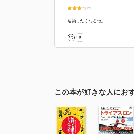
運動したくなるね。
0
この本が好きな人にお