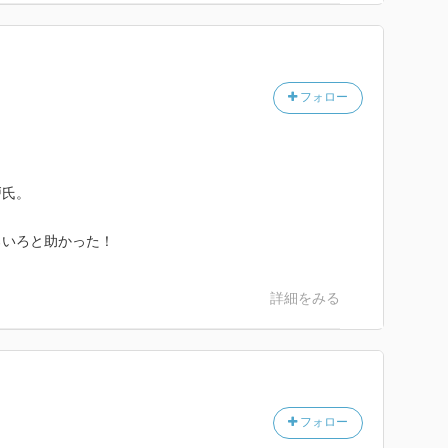
フォロー
戸氏。
ろいろと助かった！
詳細をみる
フォロー