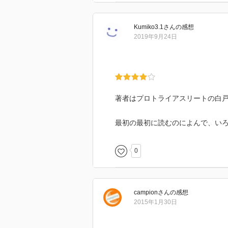
Kumiko3.1
さん
の感想
2019年9月24日
著者はプロトライアスリートの白
最初の最初に読むのによんで、い
0
campion
さん
の感想
2015年1月30日