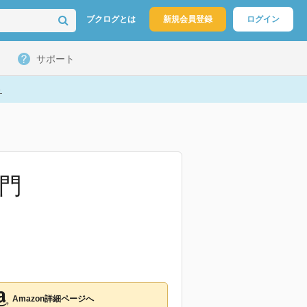
ブクログとは
新規会員登録
ログイン
サポート
ト
門
Amazon詳細ページへ