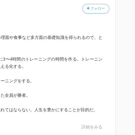
フォロー
心理面や食事など多方面の基礎知識を得られるので、と
間に3〜4時間のトレーニングの時間を作る。トレーニン
見える化する。
レーニングをする。
した全員が勝者。
忘れてはならない。人生を豊かにすることが目的だ。
詳細をみる