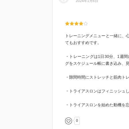
2024年1月6日
トレーニングメニューと一緒に、
てもおすすめです。
・トレーニングは1日30分、1週
グをスケジュール帳に書き込み、
・隙間時間にストレッチと筋肉ト
・トライアスロンはフィニッシュ
・トライアスロンを始めた動機を
0