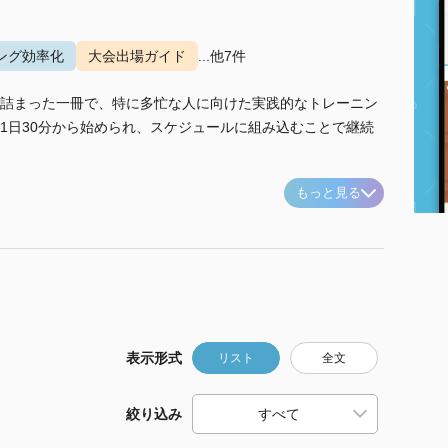
ング効率化
大会出場ガイド
...他7件
詰まった一冊で、特に多忙な人に向けた実践的なトレーニン
1日30分から始められ、スケジュールに組み込むことで継続
もっと見る
表示形式
リスト
全文
絞り込み