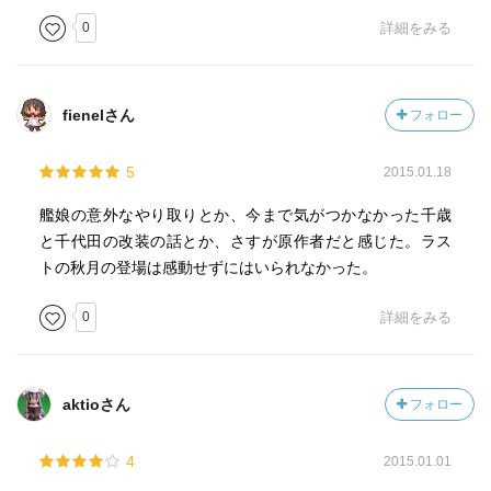
0
詳細をみる
fienelさん
フォロー
5
2015.01.18
艦娘の意外なやり取りとか、今まで気がつかなかった千歳
と千代田の改装の話とか、さすが原作者だと感じた。ラス
トの秋月の登場は感動せずにはいられなかった。
0
詳細をみる
aktioさん
フォロー
4
2015.01.01