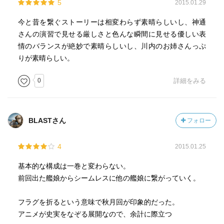
5
2015.01.29
今と昔を繋ぐストーリーは相変わらず素晴らしいし、神通
さんの演習で見せる厳しさと色んな瞬間に見せる優しい表
情のバランスが絶妙で素晴らしいし、川内のお姉さんっぷ
りが素晴らしい。
0
詳細をみる
BLASTさん
フォロー
4
2015.01.25
基本的な構成は一巻と変わらない。
前回出た艦娘からシームレスに他の艦娘に繋がっていく。
フラグを折るという意味で秋月回が印象的だった。
アニメが史実をなぞる展開なので、余計に際立つ