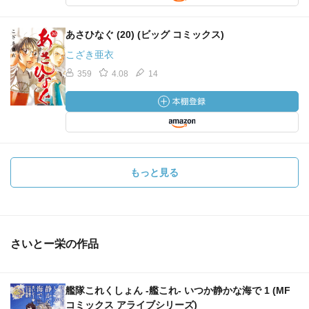
あさひなぐ (20) (ビッグ コミックス)
こざき亜衣
359
4.08
14
もっと見る
さいとー栄の作品
艦隊これくしょん ‐艦これ‐ いつか静かな海で 1 (MF
コミックス アライブシリーズ)