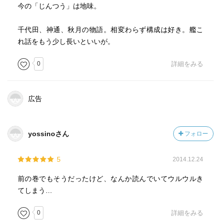
今の「じんつう」は地味。
千代田、神通、秋月の物語。相変わらず構成は好き。艦こ
れ話をもう少し長いといいが。
0
詳細をみる
広告
yossinoさん
フォロー
5
2014.12.24
前の巻でもそうだったけど、なんか読んでいてウルウルき
てしまう…
0
詳細をみる