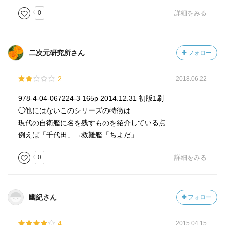
0
詳細をみる
二次元研究所さん
フォロー
2
2018.06.22
978-4-04-067224-3 165p 2014.12.31 初版1刷
◯他にはないこのシリーズの特徴は
現代の自衛艦に名を残すものを紹介している点
例えば「千代田」→救難艦「ちよだ」
0
詳細をみる
幽紀さん
フォロー
4
2015.04.15