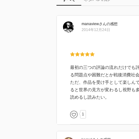
manaview
さん
の感想
2014年12月24日
最初の三つの評論の流れだけでも
る問題点や困難だとか戦後消費社
ただ、作品を受け手として楽しん
ると世界の見方が変わるし視野も
読めるし読みたい。
1