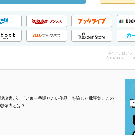
本ページはアフ
Amazon.co.jp 
評論家が、「いま一番語りたい作品」を論じた批評集。この
想像力とは？