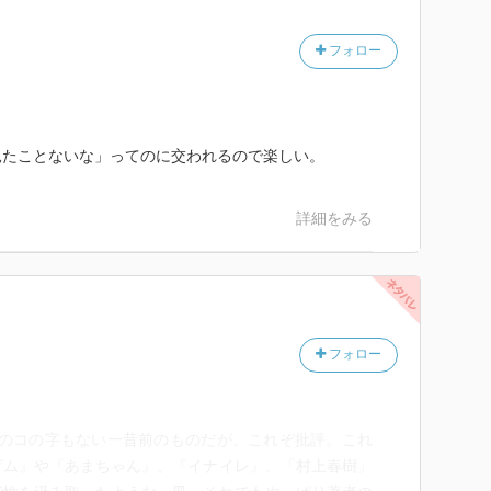
フォロー
見たことないな」ってのに交われるので楽しい。
詳細をみる
フォロー
ナ」のコの字もない一昔前のものだが、これぞ批評。これ
ダム』や『あまちゃん』、『イナイレ』、「村上春樹」