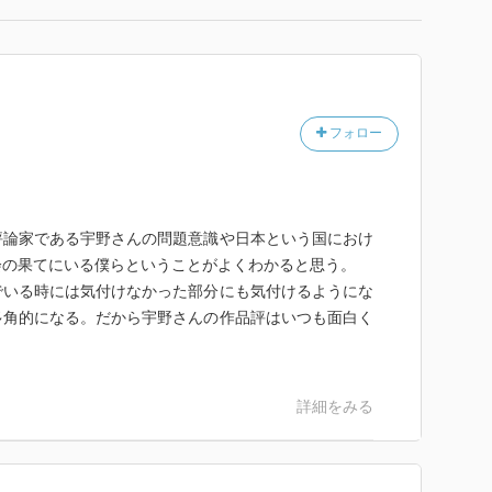
フォロー
評論家である宇野さんの問題意識や日本という国におけ
会の果てにいる僕らということがよくわかると思う。
でいる時には気付けなかった部分にも気付けるようにな
多角的になる。だから宇野さんの作品評はいつも面白く
詳細をみる