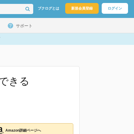
ブクログとは
新規会員登録
ログイン
サポート
できる
Amazon詳細ページへ