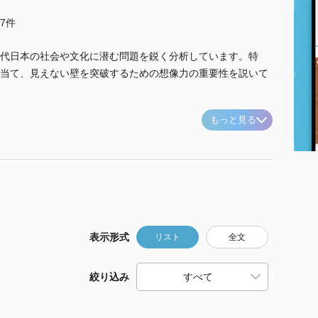
他7件
代日本の社会や文化に潜む問題を鋭く分析しています。特
当て、見えない壁を突破するための想像力の重要性を説いて
もっと見る
表示形式
リスト
全文
絞り込み