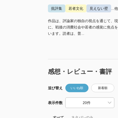
批評集
若者文化
見えない壁
...
作品は、評論家の独自の視点を通じて、現
に、戦後の消費社会や若者の感覚に焦点を
います。読者は、普...
感想・レビュー・書評
並び替え
いいね順
新着順
表示件数
すべて
ネタバレのみ