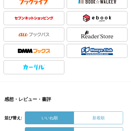
感想・レビュー・書評
並び替え:
いいね順
新着順