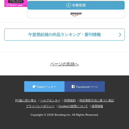
午堂登紀雄の作品ランキング・新刊情報
ページの先頭へ
Twitterフォロー
Facebookページ
PC版に切り替え
ヘルプセンター
利用規約
特定商取引法に基づく表記
プライバシーポリシー
Cookieの使用について
採用情報
Copyright © 2026 Booklog,Inc. All Rights Reserved.