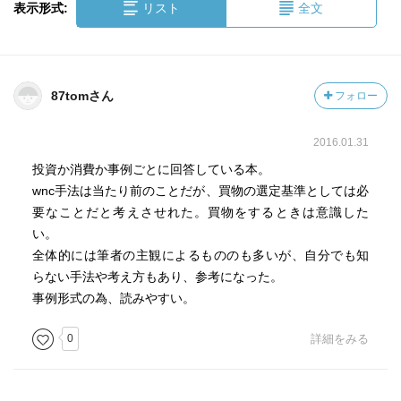
表示形式:
リスト
全文
87tomさん
フォロー
2016.01.31
投資か消費か事例ごとに回答している本。
wnc手法は当たり前のことだが、買物の選定基準としては必
要なことだと考えさせれた。買物をするときは意識した
い。
全体的には筆者の主観によるもののも多いが、自分でも知
らない手法や考え方もあり、参考になった。
事例形式の為、読みやすい。
0
詳細をみる