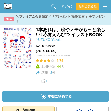
ログイン
新規会員登録
＼プレミアム会員限定／『プレゼント(新潮文庫)』をプレゼン
NEW
ト
1本あれば、絵やメモがもっと楽し
い! 赤青えんぴつ イラストBOOK
YUZUKO
Yuzuko
KADOKAWA
(2015.06.05)
ISBN・EAN:
9784040676685
4.75
本棚登録:
44
人
感想:
2
件
本棚に登録する
Amazon