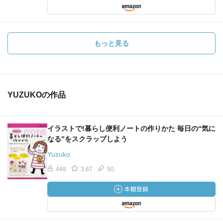
もっと見る
YUZUKOの作品
イラストで!暮らし便利ノートの作りかた 毎日の“気に
なる”をスクラップしよう
Yuzuko
449
3.67
50