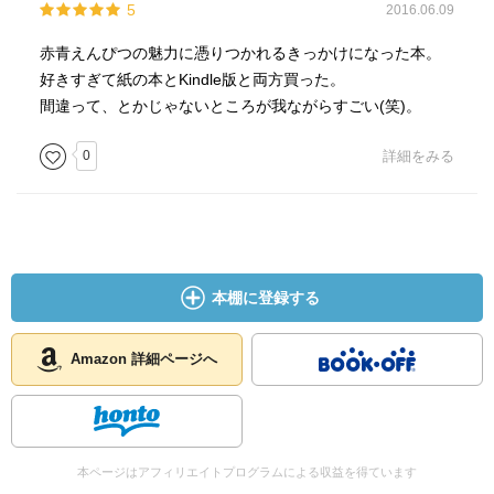
5
2016.06.09
赤青えんぴつの魅力に憑りつかれるきっかけになった本。
好きすぎて紙の本とKindle版と両方買った。
間違って、とかじゃないところが我ながらすごい(笑)。
0
詳細をみる
本棚に登録する
Amazon 詳細ページへ
本ページはアフィリエイトプログラムによる収益を得ています