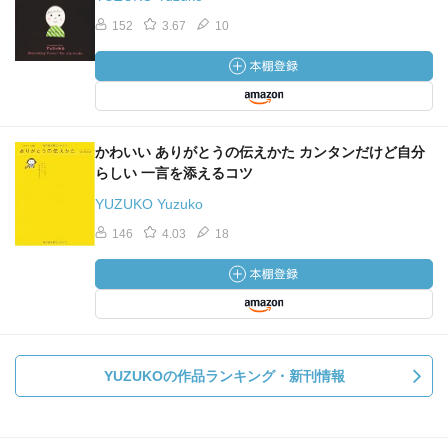
152
3.67
10
かわいい ありがとうの伝えかた カンタンだけど自分
らしい 一言を添えるコツ
YUZUKO Yuzuko
146
4.03
18
YUZUKOの作品ランキング・新刊情報