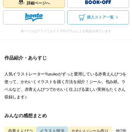
詳細ページへ
購入ストア一覧
本ページはアフィリエイトプログラムによる収益を得ています
作品紹介・あらすじ
人気イラストレーターYuzukoがずっと愛用している赤青えんぴつを
使って、かわいくイラストを描く方法を紹介！シール、包み紙、ラ
ベルなど、赤青えんぴつでかわいく仕上げる楽しい実例もたくさん
収録します♪
みんなの感想まとめ
赤青えんぴつ
イラスト技法
かわいいシール作り
...他7件