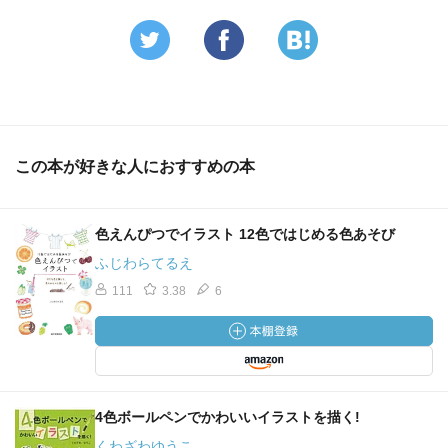
この本が好きな人におすすめの本
色えんぴつでイラスト 12色ではじめる色あそび
ふじわらてるえ
111
3.38
6
4色ボールペンでかわいいイラストを描く!
くわざわゆうこ