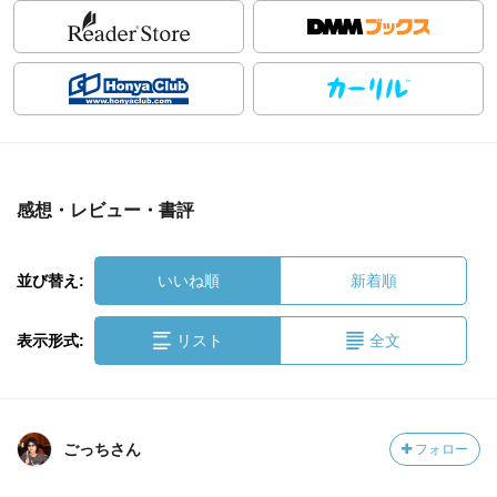
感想・レビュー・書評
並び替え:
いいね順
新着順
表示形式:
リスト
全文
ごっちさん
フォロー