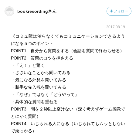
｢言われた時にへこまない｣
bookrecordingさん
フォロー
2017.08.19
《コミュ障は治らなくてもコミュニケーションできるよう
になる５つのポイント
POINT1 自分から質問をする（会話を質問で終わらせる）
POINT2 質問のコツを押さえる
・「え！」と驚く
・ささいなことから聞いてみる
・気になる外見を聞いてみる
・勝手な先入観を聞いてみる
・「なぜ」ではなく「どうやって」
・具体的な質問を重ねる
POINT3 間を２秒以上空けない（深く考えずゲーム感覚で
とにかく質問）
POINT4 いじられる人になる（いじられてもムッとしない
で乗っかる）