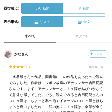
並び替え:
いいね順
新着順
表示形式:
リスト
全文
すべて
ネタバレ
かなさん
フォロー
4
2024.07.26
水谷緑さんの作品、図書館にこの作品もあったので読ん
でみました。作者はニッポン放送のアナウンサー吉田尚記
さんです。まず、アナウンサーとコミュ障が結びつかなく
て意外な感じでした。でも、読んでみると吉田尚記さんの
コミュ障は、ちょっと私の抱くイメージのコミュ障とはち
ょっと違いましたね…。私の抱くコミュ障は、会話が全く