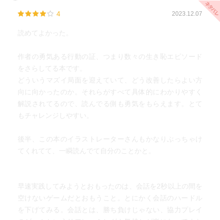
4
2023.12.07
読めてよかった。
作者の勇気ある行動の証、つまり数々の生き恥エピソード
をさらしてる本です。
どういうマズイ局面を迎えていて、どう改善したらよい方
向に向かったのか。それらがすべて具体的にわかりやすく
解説されてるので、読んでる側も勇気をもらえます。とて
もチャレンジしやすい。
後半、この本のイラストレーターさんもかなりぶっちゃけ
てくれてて、一瞬読んでて自分のことかと。
早速実践してみようとおもったのは、会話を2秒以上の間を
空けないゲームだとおもうこと。とにかく会話のハードル
を下げてみる。会話とは、勝ち負けじゃない、協力プレイ