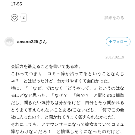
17-55
2
詳細をみる
amano225さん
フォロー
2017.02.19
会話力を鍛えることを書いてある本。
これってつまり、コミュ障が治ってるということなんじ
ゃ？ とは思ったけど、分かりやすくて面白かった。
特に、『「なぜ」ではなく「どうやって」』というのはな
るほどなと思った。「なぜ？」「何で？」と聞くのは簡単
だし、聞きたい気持ちは分かるけど、自分もそう聞かれる
とうまく答えられないことある(こないだも、「何でこの会
社に入ったの？」と聞かれてうまく答えられなかった)。
それにしても、アナウンサーになって彼女までいてコミュ
障なわけないだろ！ と憤慨しそうになったのだけど、