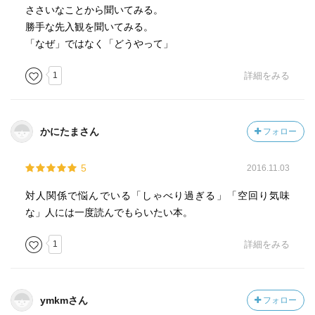
ささいなことから聞いてみる。
勝手な先入観を聞いてみる。
「なぜ」ではなく「どうやって」
1
詳細をみる
かにたまさん
フォロー
5
2016.11.03
対人関係で悩んでいる「しゃべり過ぎる」「空回り気味
な」人には一度読んでもらいたい本。
1
詳細をみる
ymkmさん
フォロー