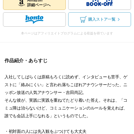
Amazon
詳細ページへ
購入ストア一覧
本ページはアフィリエイトプログラムによる収益を得ています
作品紹介・あらすじ
入社してしばらくは原稿もろくに読めず、インタビューも苦手、ゲ
ストに「絡みにくい」と言われ落ちこぼれアナウンサーだった、ニ
ッポン放送の人気アナウンサー・吉田尚記。
そんな彼が、実践に実践を重ねてたどり着いた答え。それは、「コ
ミュ障は治らないけど、コミュニケーションのルールを覚えれば、
誰でも会話上手になれる」というものでした。
・初対面の人には先入観をぶつけても大丈夫