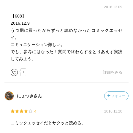
2016.12.09
【608】
2016.12.9
うつ期に買ったからずっと読めなかったコミックエッセ
イ。
コミュニケーション難しい。
でも、参考にはなった！質問で終わらすをとりあえず実践
してみよう。
1
詳細をみる
にょつきさん
フォロー
4
2016.11.20
コミックエッセイだとサクッと読める。