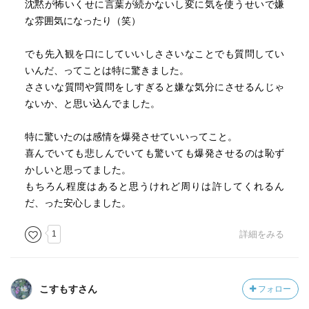
沈黙が怖いくせに言葉が続かないし変に気を使うせいで嫌
な雰囲気になったり（笑）
でも先入観を口にしていいしささいなことでも質問してい
いんだ、ってことは特に驚きました。
ささいな質問や質問をしすぎると嫌な気分にさせるんじゃ
ないか、と思い込んでました。
特に驚いたのは感情を爆発させていいってこと。
喜んでいても悲しんでいても驚いても爆発させるのは恥ず
かしいと思ってました。
もちろん程度はあると思うけれど周りは許してくれるん
だ、った安心しました。
1
詳細をみる
こすもすさん
フォロー