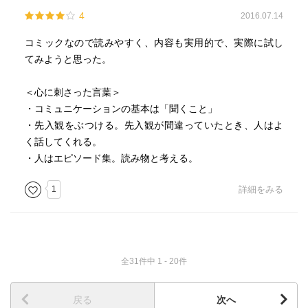
4
2016.07.14
コミックなので読みやすく、内容も実用的で、実際に試し
てみようと思った。
＜心に刺さった言葉＞
・コミュニケーションの基本は「聞くこと」
・先入観をぶつける。先入観が間違っていたとき、人はよ
く話してくれる。
・人はエピソード集。読み物と考える。
1
詳細をみる
全31件中 1 - 20件
戻る
次へ