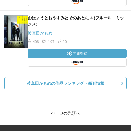
おはようとおやすみとそのあとに 4 (フルールコミッ
クス)
波真田かもめ
406
4.07
10
波真田かもめの作品ランキング・新刊情報
ページの先頭へ