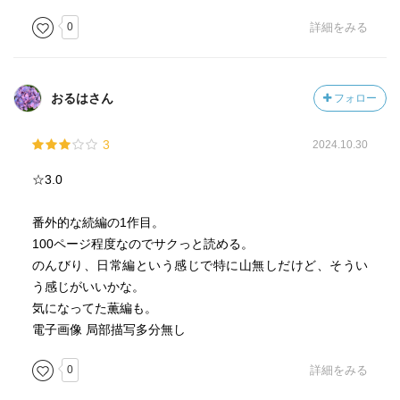
0
詳細をみる
おるはさん
フォロー
3
2024.10.30
☆3.0
番外的な続編の1作目。
100ページ程度なのでサクっと読める。
のんびり、日常編という感じで特に山無しだけど、そうい
う感じがいいかな。
気になってた薫編も。
電子画像 局部描写多分無し
0
詳細をみる