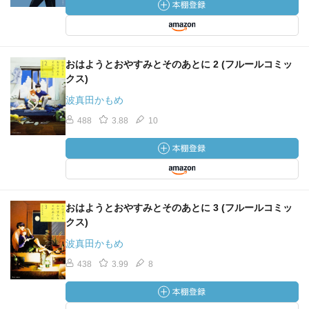
おはようとおやすみとそのあとに 2 (フルールコミッ
クス)
波真田かもめ
488
3.88
10
おはようとおやすみとそのあとに 3 (フルールコミッ
クス)
波真田かもめ
438
3.99
8