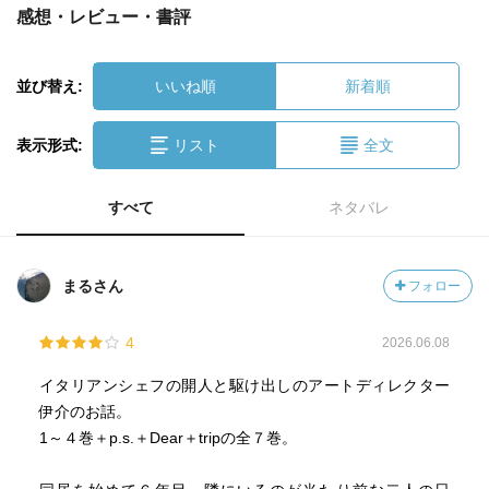
感想・レビュー・書評
並び替え:
いいね順
新着順
表示形式:
リスト
全文
すべて
ネタバレ
まるさん
フォロー
4
2026.06.08
イタリアンシェフの開人と駆け出しのアートディレクター
伊介のお話。
1～４巻＋p.s.＋Dear＋tripの全７巻。