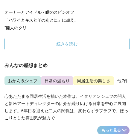
オーナーとアイドル・瞬のスピンオフ
「ハワイとキスとそのあとに」に加え、
“開人のクリ...
続きを読む
みんなの感想まとめ
おかん系シェフ
日常の温もり
同居生活の楽しさ
...他7件
心あたたまる同居生活を描いた本作は、イタリアンシェフの開人
と新米アートディレクターの伊介が繰り広げる日常を中心に展開
します。6年目を迎えた二人の関係は、変わらずラブラブで、ほっ
こりとした雰囲気が魅力で...
もっと見る