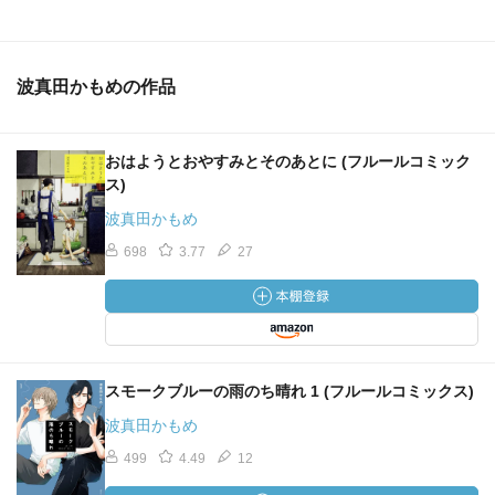
波真田かもめの作品
おはようとおやすみとそのあとに (フルールコミック
ス)
波真田かもめ
698
3.77
27
スモークブルーの雨のち晴れ 1 (フルールコミックス)
波真田かもめ
499
4.49
12