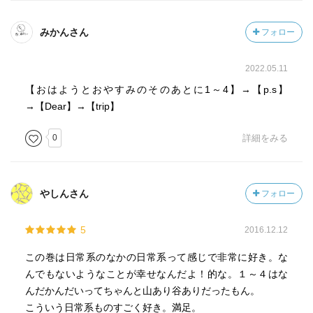
みかんさん
フォロー
2022.05.11
【おはようとおやすみのそのあとに1～4】→【p.s】
→【Dear】→【trip】
0
詳細をみる
やしんさん
フォロー
5
2016.12.12
この巻は日常系のなかの日常系って感じで非常に好き。な
んでもないようなことが幸せなんだよ！的な。１～４はな
んだかんだいってちゃんと山あり谷ありだったもん。
こういう日常系ものすごく好き。満足。