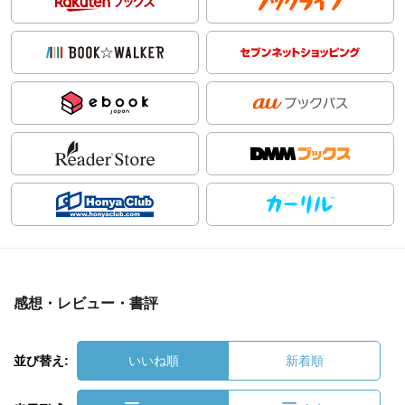
感想・レビュー・書評
並び替え:
いいね順
新着順