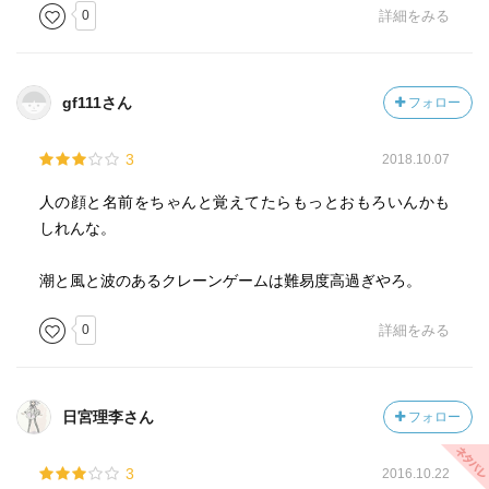
0
詳細をみる
gf111さん
フォロー
3
2018.10.07
人の顔と名前をちゃんと覚えてたらもっとおもろいんかも
しれんな。
潮と風と波のあるクレーンゲームは難易度高過ぎやろ。
0
詳細をみる
日宮理李さん
フォロー
3
2016.10.22