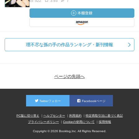
522
3.93
7
理不尽な孫の手の作品ランキング・新刊情報
ページの先頭へ
Twitterフォロー
Facebookページ
PC版に切り替え
ヘルプセンター
利用規約
特定商取引法に基づく表記
プライバシーポリシー
Cookieの使用について
採用情報
Copyright © 2026 Booklog,Inc. All Rights Reserved.