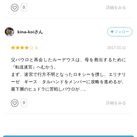
0
詳細をみる
kina-koiさん
フォロー
4
2017.01.11
父パウロと再会したルーデウスは、母を救出するために
『転送迷宮』へむかう。
まず、迷宮で行方不明となったロキシーを捜し、エリナリ
ーゼ ギース タルハンドをメンバーに攻略を進めるが、
最下層のヒュドラに苦戦しパウロが…。
0
詳細をみる