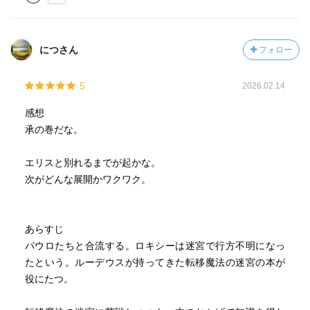
につさん
フォロー
5
2026.02.14
感想
承の巻だな。
エリスと別れるまでが起かな。
次がどんな展開かワクワク。
あらすじ
パウロたちと合流する。ロキシーは迷宮で行方不明になっ
たという。ルーデウスが持ってきた転移魔法の迷宮の本が
役にたつ。