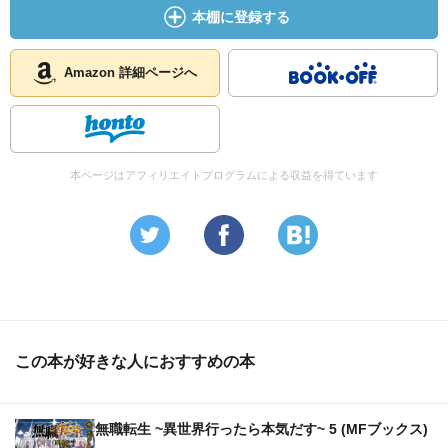
本棚に登録する
Amazon 詳細ページへ
本ページはアフィリエイトプログラムによる収益を得ています
この本が好きな人におすすめの本
無職転生 ~異世界行ったら本気だす~ 5 (MFブックス)