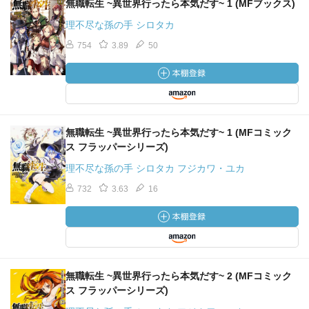
無職転生 ~異世界行ったら本気だす~ 1 (MFブックス)
理不尽な孫の手 シロタカ
754
3.89
50
無職転生 ~異世界行ったら本気だす~ 1 (MFコミック
ス フラッパーシリーズ)
理不尽な孫の手 シロタカ フジカワ・ユカ
732
3.63
16
無職転生 ~異世界行ったら本気だす~ 2 (MFコミック
ス フラッパーシリーズ)