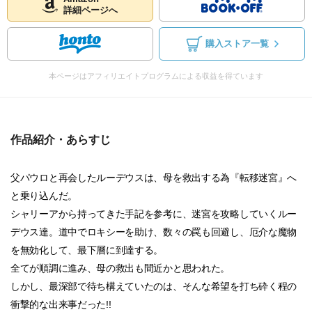
詳細ページへ
購入ストア一覧
本ページはアフィリエイトプログラムによる収益を得ています
作品紹介・あらすじ
父パウロと再会したルーデウスは、母を救出する為『転移迷宮』へ
と乗り込んだ。
シャリーアから持ってきた手記を参考に、迷宮を攻略していくルー
デウス達。道中でロキシーを助け、数々の罠も回避し、厄介な魔物
を無効化して、最下層に到達する。
全てが順調に進み、母の救出も間近かと思われた。
しかし、最深部で待ち構えていたのは、そんな希望を打ち砕く程の
衝撃的な出来事だった!!