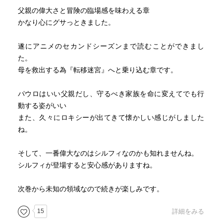
父親の偉大さと冒険の臨場感を味わえる章
かなり心にグサっときました。
遂にアニメのセカンドシーズンまで読むことができまし
た。
母を救出する為『転移迷宮』へと乗り込む章です。
パウロはいい父親だし、守るべき家族を命に変えてでも行
動する姿がいい
また、久々にロキシーが出てきて懐かしい感じがしました
ね。
そして、一番偉大なのはシルフィなのかも知れませんね。
シルフィが登場すると安心感がありますね。
次巻から未知の領域なので続きが楽しみです。
15
詳細をみる