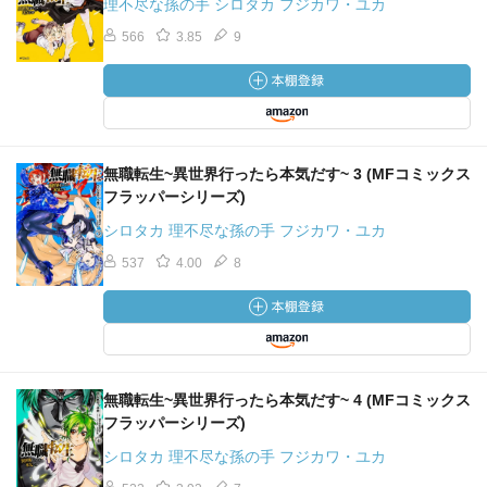
理不尽な孫の手 シロタカ フジカワ・ユカ
566
3.85
9
無職転生~異世界行ったら本気だす~ 3 (MFコミックス
フラッパーシリーズ)
シロタカ 理不尽な孫の手 フジカワ・ユカ
537
4.00
8
無職転生~異世界行ったら本気だす~ 4 (MFコミックス
フラッパーシリーズ)
シロタカ 理不尽な孫の手 フジカワ・ユカ