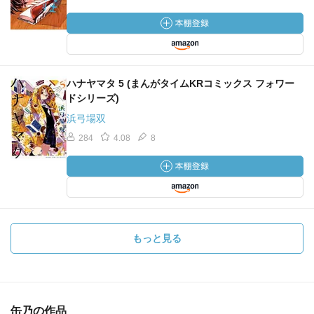
ハナヤマタ 5 (まんがタイムKRコミックス フォワー
ドシリーズ)
浜弓場双
284
4.08
8
もっと見る
缶乃の作品