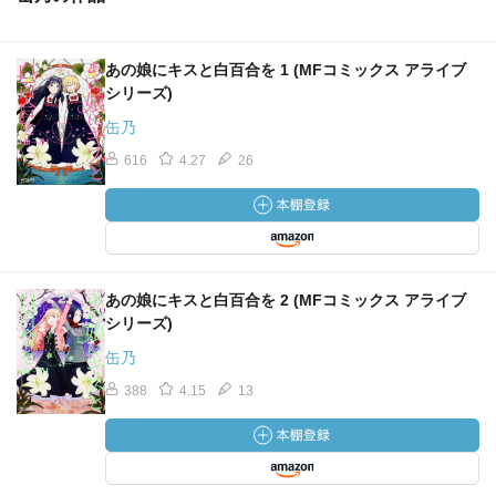
あの娘にキスと白百合を 1 (MFコミックス アライブ
シリーズ)
缶乃
616
4.27
26
あの娘にキスと白百合を 2 (MFコミックス アライブ
シリーズ)
缶乃
388
4.15
13