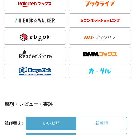
感想・レビュー・書評
並び替え:
いいね順
新着順