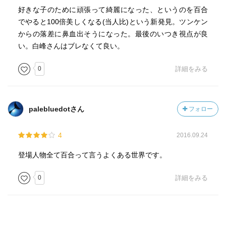
好きな子のために頑張って綺麗になった、というのを百合
でやると100倍美しくなる(当人比)という新発見。ツンケン
からの落差に鼻血出そうになった。最後のいつき視点が良
い。白峰さんはブレなくて良い。
0
詳細をみる
palebluedotさん
フォロー
4
2016.09.24
登場人物全て百合って言うよくある世界です。
0
詳細をみる