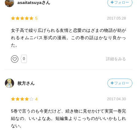
asaitatsuyaさん
フォロー
5
2017.05.28
女子高で繰り広げられる友情と恋愛のはざまの物語が紡が
れるオムニバス形式の漫画。この巻の話はかなり良かっ
た。
0
詳細をみる
枚方さん
フォロー
4
2017.04.30
5巻で言うのも今更だけど、続き物に見せかけて実質一巻完
結なの、いいよなあ。短編集よりこっちのがいいかもしれ
ない。