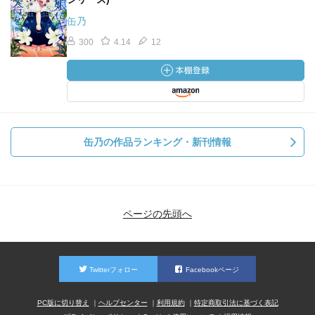
缶乃
300
4.14
12
缶乃の作品ランキング・新刊情報
ページの先頭へ
Twitterフォロー
Facebookページ
PC版に切り替え
ヘルプセンター
利用規約
特定商取引法に基づく表記