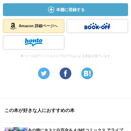
本棚に登録する
Amazon 詳細ページへ
本ページはアフィリエイトプログラムによる収益を得ています
この本が好きな人におすすめの本
あの娘にキスと白百合を 4 (MFコミックス アライブ