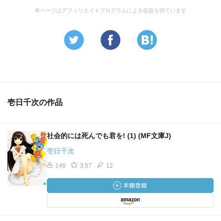
本ページはアフィリエイトプログラムによる収益を得ています
壱日千次の作品
社会的には死んでも君を! (1) (MF文庫J)
壱日千次
146
3.57
12