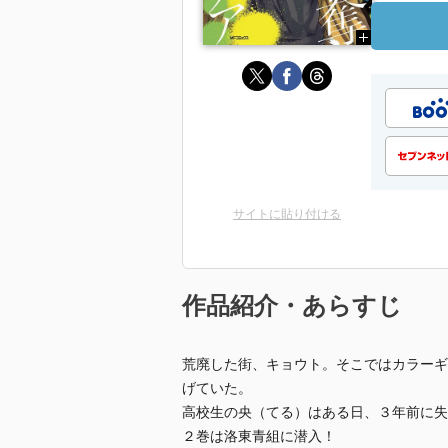
サイトに貼り付ける
作品紹介・あらすじ
荒廃した街、キョウト。そこではカラーギ
げていた。
高校生の央（てる）はある日、３年前に失
２巻は洛東青組に潜入！