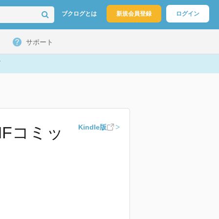
ブクログとは
新規会員登録
ログイン
サポート
MFコミッ
Kindle版