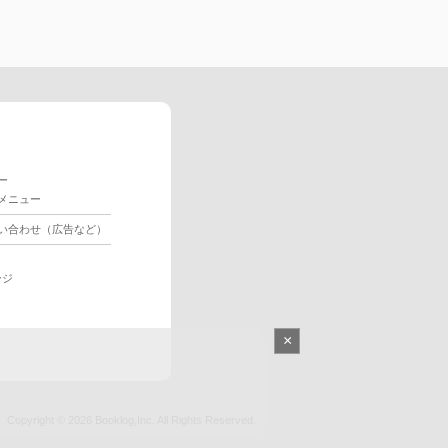
ー
メニュー
い合わせ（広告など）
ージ
×
Copyright © 2026
Booklog,Inc.
All Rights Reserved.