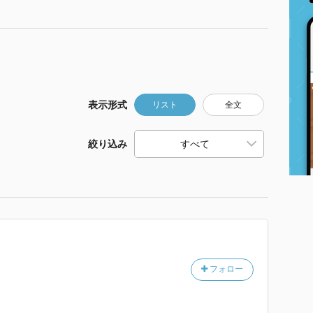
表示形式
リスト
全文
絞り込み
フォロー