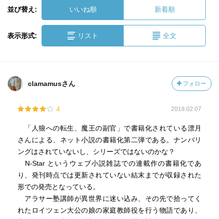
並び替え:
いいね順
新着順
表示形式:
リスト
全文
clamamusさん
フォロー
4
2018.02.07
「人狼への転生、魔王の副官」で書籍化されている漂月
さんによる、ネット小説の書籍化第二弾である。ナンバリ
ングはされていないし、シリーズではないのかな？
N-Star というウェブ小説雑誌での連載作の書籍化であ
り、発刊時点では更新されていない結末までが収録された
形での発売となっている。
アラサー塾講師が異世界に迷い込み、その先で拾ってく
れたロイツェン大公の娘の家庭教師役を行う物語であり、