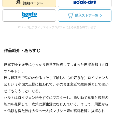
詳細ページへ
購入ストア一覧
本ページはアフィリエイトプログラムによる収益を得ています
作品紹介・あらすじ
終電で帰宅途中にうっかり異世界転移してしまった黒津遥都（クロ
ツハルト）。
彼は転移先で話のわかる（そして珍しいもの好きな）ロイツェン大
公という小国の王様に拾われて、そのまま宮廷で雑用係として働か
せてもらうことになる。
ハルトはロイツェン語をすぐにマスターし、高い勤労意欲と抜群の
能力を発揮して、次第に新生活になじんでいく。そして、周囲から
の信頼を得た彼は大公の一人娘マリシェ姫の宮廷教師に抜擢され