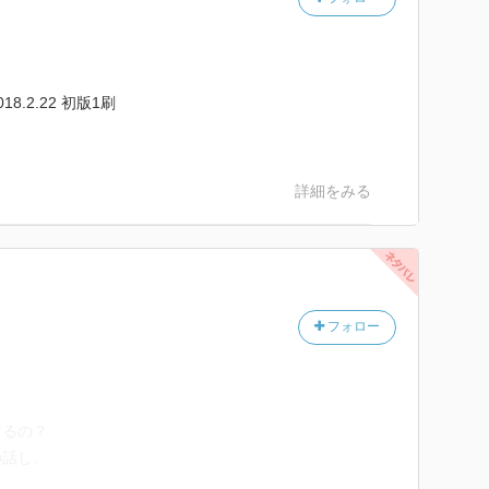
018.2.22 初版1刷
詳細をみる
フォロー
するの？
の話し。