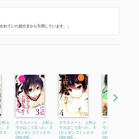
で使われていた紹介文から引用しています。」
いの？
ですね！
上村ユ
クラスメート、上村ユ
クラスメート、上村ユ
クラスメート、上村
。 2
ウカはこう言った。 3
ウカはこう言った。 4
ウカはこう言った。 5
クス
(ガンガンコミックス
(ガンガンコミックス
(ガンガンコミックス
な？
ONLINE...
ONLINE...
ONLINE...