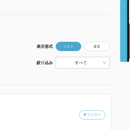
表示形式
リスト
全文
絞り込み
フォロー