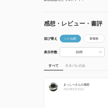
感想・レビュー・書評
並び替え
いいね順
新着順
表示件数
すべて
ネタバレのみ
まっしべ
さん
の感想
2023年6月10日