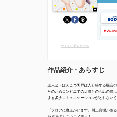
サイトに貼り付ける
作品紹介・あらすじ
主人公・ぽんこつ阿戸は人と接する機会の
そのためコンビニでの店員との会話の際は
まぁ多少コミュニケーションがとれないく
『フロアに魔王がいます』川上真樹が贈る
新感覚ぽんこつコメディ！