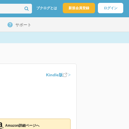
ブクログとは
新規会員登録
ログイン
サポート
Kindle版
Amazon詳細ページへ