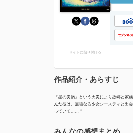
サイトに貼り付ける
作品紹介・あらすじ
『星の災禍』という天災により故郷と家族
んだ彼は、無垢なる少女シースティと出会
っていて……？
みんなの感想まとめ