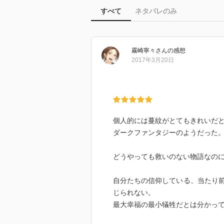
すべて
ネタバレのみ
霧崎寧々
さん
の感想
2017年3月20日
個人的には蔓紋がとてもきれいだ
ダークファンタジーのようだった
どうやっても救いのない物語なの
自分たちの信仰している、当たり
じられない。
最大幸福の最小犠牲だとは分かっ