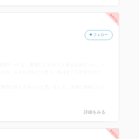
フォロー
物語だったな。最後にじんわりと来るお話だった。た
うかは、人それぞれだと思う。私はすごく好きだけど。
冒険譚が読んでみたいと思いました。何気に美味しいと
詳細をみる