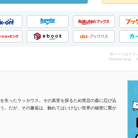
本ページはアフ
Amazon.co.jp 
を失ったラッカウス。その真実を探るため禁忌の森に忍び込
う。だが、その邂逅は、触れてはいけない世界の秘密に繋が