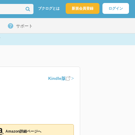
ブクログとは
新規会員登録
ログイン
サポート
Kindle版
Amazon詳細ページへ