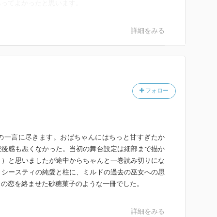
あってよかったと思います。
詳細をみる
フォロー
の一言に尽きます。おばちゃんにはちっと甘すぎたか
読後感も悪くなかった。当初の舞台設定は細部まで描か
？）と思いましたが途中からちゃんと一巻読み切りにな
とシースティの純愛と柱に、ミルドの過去の巫女への思
らの恋を絡ませた砂糖菓子のような一冊でした。
詳細をみる