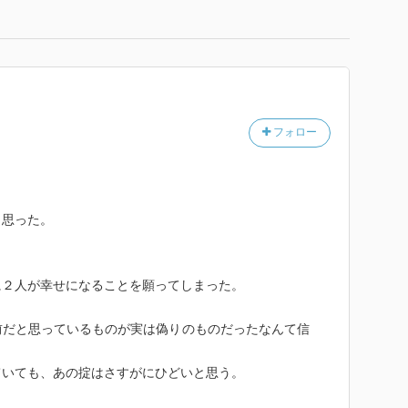
フォロー
と思った。
。
に２人が幸せになることを願ってしまった。
前だと思っているものが実は偽りのものだったなんて信
ていても、あの掟はさすがにひどいと思う。