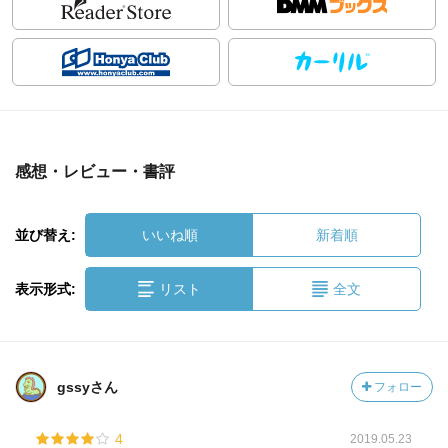
感想・レビュー・書評
並び替え:
いいね順
新着順
表示形式:
リスト
全文
gssyさん
フォロー
4
2019.05.23