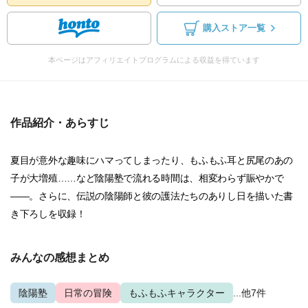
購入ストア一覧
本ページはアフィリエイトプログラムによる収益を得ています
作品紹介・あらすじ
夏目が意外な趣味にハマってしまったり、もふもふ耳と尻尾のあの
子が大増殖……など陰陽塾で流れる時間は、相変わらず賑やかで
――。さらに、伝説の陰陽師と彼の護法たちのありし日を描いた書
き下ろしを収録！
みんなの感想まとめ
陰陽塾
日常の冒険
もふもふキャラクター
...他7件