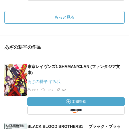
もっと見る
あざの耕平の作品
東京レイヴンズ1 SHAMAN*CLAN (ファンタジア文
庫)
あざの耕平 すみ兵
667
3.67
62
BLACK BLOOD BROTHERS1 ―ブラック・ブラッ