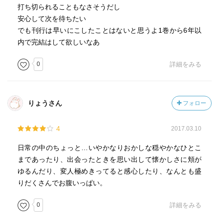
打ち切られることもなさそうだし
安心して次を待ちたい
でも刊行は早いにこしたことはないと思うよ1巻から6年以
内で完結はして欲しいなあ
0
詳細をみる
りょうさん
フォロー
4
2017.03.10
日常の中のちょっと…いやかなりおかしな穏やかなひとこ
まであったり、出会ったときを思い出して懐かしさに頬が
ゆるんだり、変人極めきってると感心したり、なんとも盛
りだくさんでお腹いっぱい。
0
詳細をみる