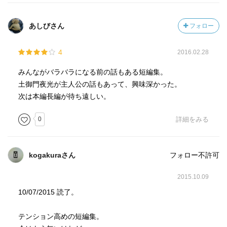
あしびさん
フォロー
4
2016.02.28
みんながバラバラになる前の話もある短編集。
土御門夜光が主人公の話もあって、興味深かった。
次は本編長編が待ち遠しい。
0
詳細をみる
kogakuraさん
フォロー不許可
2015.10.09
10/07/2015 読了。
テンション高めの短編集。