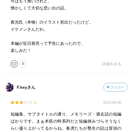
今はもう無いけれど、
懐かしくて大切な思い出の話。
夜光氏（本物）のイラスト初出だったけど、
イケメンさんだわ。
本編が近日発売って予告にあったので、
楽しみだ！
0
詳細をみる
F.keyさん
フォロー
3
2015.09.30
短編集。サブタイトルの通り、メモリーズ・過去話の短編
ばかりです。まぁ本筋の時系列だと短編挟みづらそうなく
らい盛り上がってるからね。春虎たちが塾生の話は冒頭の