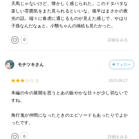
天馬じゃないけど、懐かしく感じられた。このドタバタな
楽しい雰囲気をまた見られるといいな。後半はまさかの夜
光の話。端々に春虎に通じるものが見えた感じで、やはり
子孫なんだなぁと。小翳ちゃんの挿絵も見たかった。
0
詳細をみる
モチツキさん
フォロー
3
2015.09.27
本編の今の展開を思うとあの賑やかな日々が少し切ないで
すね。
角行鬼が仲間になったときのエピソードもあったりでよか
ったです。
0
詳細をみる