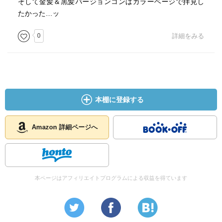
そして金髪＆黒髪バージョンコンはカラーページで拝見し
たかった…ッ
0
詳細をみる
本棚に登録する
Amazon 詳細ページへ
本ページはアフィリエイトプログラムによる収益を得ています