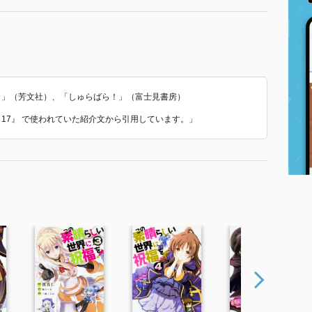
り」（芳文社）、「しゅらばら！」（富士見書房）
 17』 で使われていた紹介文から引用しています。」