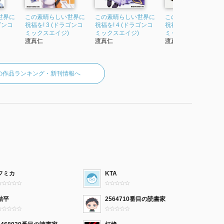
世界に
この素晴らしい世界に
この素晴らしい世界に
この素晴らしい世界
ゴンコ
祝福を! 3 (ドラゴンコ
祝福を! 4 (ドラゴンコ
祝福を! 5 (ドラゴンコ
ミックスエイジ)
ミックスエイジ)
ミックスエイジ)
渡真仁
渡真仁
渡真仁
の作品ランキング・新刊情報へ
フミカ
KTA
桔平
2564710番目の読書家