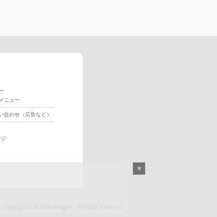
ー
メニュー
い合わせ（広告など）
ージ
×
Copyright © 2026
Booklog,Inc.
All Rights Reserved.