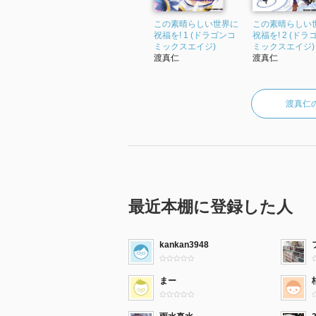
この素晴らしい世界に
この素晴らしい
祝福を! 1 (ドラゴンコ
祝福を! 2 (ドラ
ミックスエイジ)
ミックスエイジ)
渡真仁
渡真仁
渡真仁
最近本棚に登録した人
kankan3948
まー