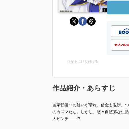
サイトに貼り付ける
作品紹介・あらすじ
国家転覆罪の疑いが晴れ、借金も返済。つ
のカズマたち。しかし、悠々自堕落な生活
大ピンチ――!?