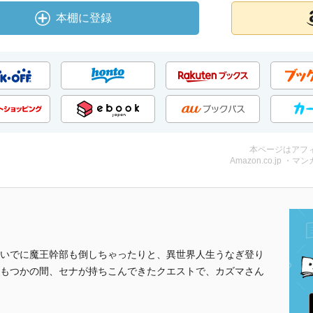
本棚に登録
本ページはアフ
Amazon.co.jp ・マンガ
いでに魔王幹部も倒しちゃったりと、異世界人生うなぎ登り
もつかの間、セナが持ちこんできたクエストで、カズマさん