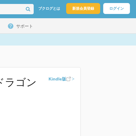
ブクログとは
新規会員登録
ログイン
サポート
(ドラゴン
Kindle版