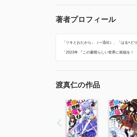
著者プロフィール
「ツキとおたから」（一迅社）、「はる×ど
「2023年 『この素晴らしい世界に祝福を！
渡真仁の作品