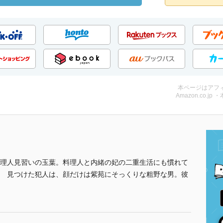
本ページはアフ
Amazon.co.jp 
理人見習いの玉葉。料理人と内緒の妃の二重生活にも慣れて
 見つけた犯人は、顔だけは紫苑にそっくりな粗野な男。彼