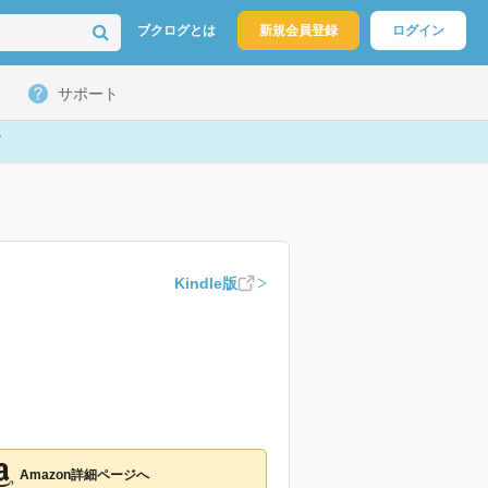
ブクログとは
新規会員登録
ログイン
サポート
Kindle版
Amazon詳細ページへ