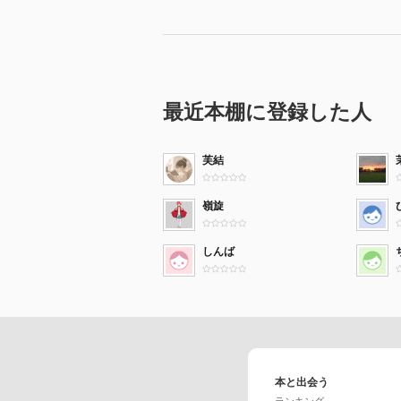
最近本棚に登録した人
芙結
嶺旋
しんば
本と出会う