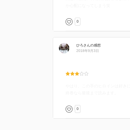
か心配になってしまう笑
0
ひろ
さん
の感想
2018年9月3日
やはり、この手のヒロインは好き
終巻なら最後まで読みます。
0