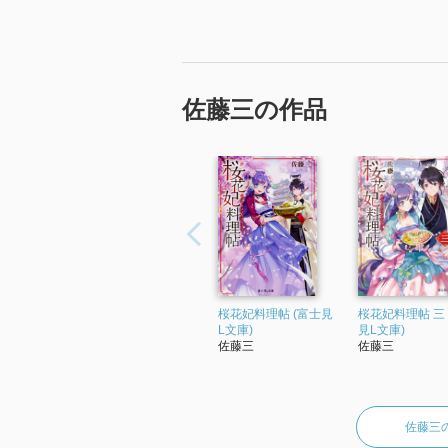
佐藤三の作品
桜花妃料理帖 (富士見
桜花妃料理帖 三 
L文庫)
見L文庫)
佐藤三
佐藤三
佐藤三