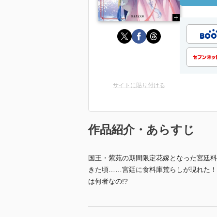
サイトに貼り付ける
作品紹介・あらすじ
国王・紫苑の期間限定花嫁となった宮廷料
きた頃……宮廷に食料庫荒らしが現れた！
は何者なの!?