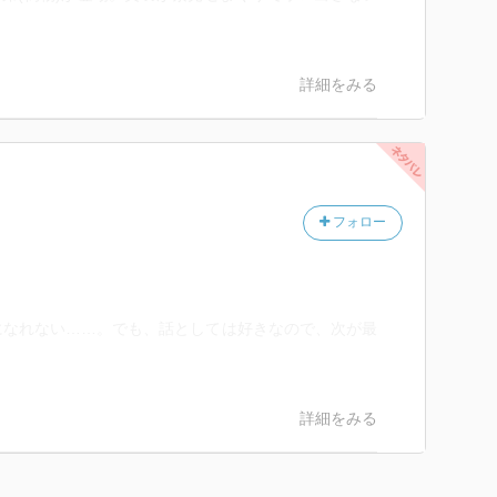
詳細をみる
フォロー
になれない……。でも、話としては好きなので、次が最
詳細をみる