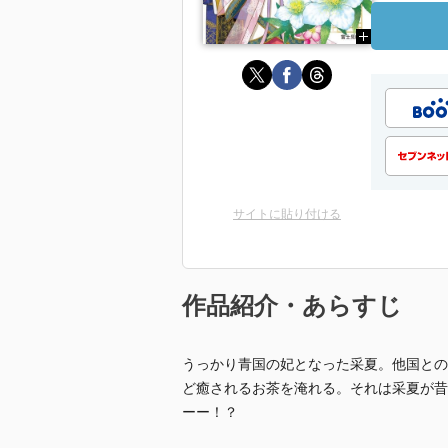
サイトに貼り付ける
作品紹介・あらすじ
うっかり青国の妃となった采夏。他国との
ど癒されるお茶を淹れる。それは采夏が昔
ーー！？