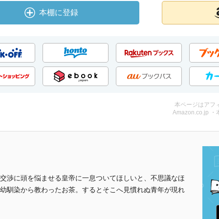
本棚に登録
本ページはアフ
Amazon.co.jp 
交渉に頭を悩ませる皇帝に一息ついてほしいと、不思議なほ
幼馴染から教わったお茶。するとそこへ見慣れぬ青年が現れ