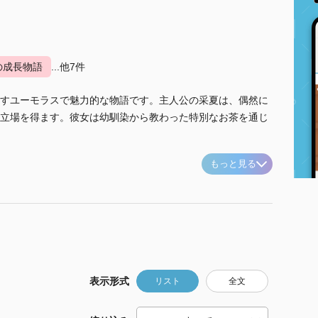
の成長物語
...他7件
すユーモラスで魅力的な物語です。主人公の采夏は、偶然に
立場を得ます。彼女は幼馴染から教わった特別なお茶を通じ
もっと見る
表示形式
リスト
全文