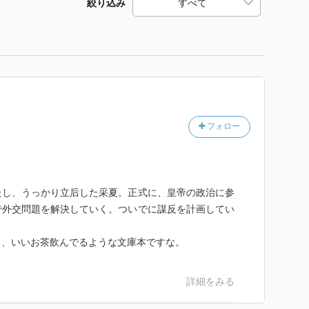
絞り込み
フォロー
たし、うっかり立后した采夏。正式に、皇帝の政治に参
で外交問題を解決していく。ついでに謀反を計画してい
さ、いいお茶飲んでるような文庫本ですな。
詳細をみる