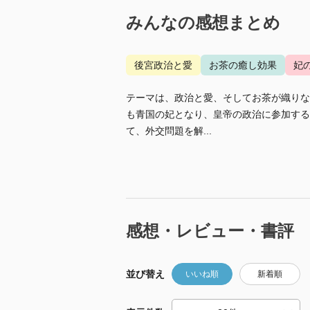
みんなの感想まとめ
後宮政治と愛
お茶の癒し効果
妃
テーマは、政治と愛、そしてお茶が織りな
も青国の妃となり、皇帝の政治に参加する
て、外交問題を解...
感想・レビュー・書評
並び替え
いいね順
新着順