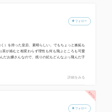
フォロー
除く）を持った皇后、素晴らしい。でもちょっと嫉妬も
お茶が絡むと相変わらず理性も何も飛ぶところも可愛
飛んだお嬢さんなので、残りの妃もどんなぶっ飛んだ子
詳細をみる
フォロー