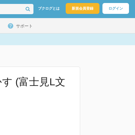
ブクログとは
新規会員登録
ログイン
サポート
す (富士見L文