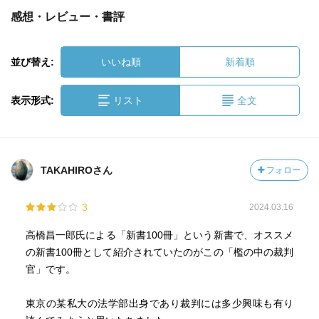
感想・レビュー・書評
並び替え:
いいね順
新着順
表示形式:
リスト
全文
TAKAHIROさん
フォロー
3
2024.03.16
高橋昌一郎氏による「新書100冊」という新書で、オススメ
の新書100冊として紹介されていたのがこの「檻の中の裁判
官」です。
東京の某私大の法学部出身であり裁判には多少興味も有り