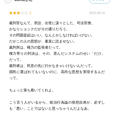
3
2022.09.14
裁判官なんて、所詮、出世に汲々とした、司法官僚。
かなりショックだがその通りだろう。
その問題提起はいい。なんとかしなければいけない。
だがこの人の思想が、素直に読ませない。
裁判所は、権力の監視者だって。
権力寄りの判決は、その、歪んだシステムのせい「だけ」
だって。
裁判者は、民意の先に行かなきゃいけないんだって。
国民に選ばれてもいないのに、高尚な思想を実現するんだ
って。
ちょっと落ち着いてくれよ。
こう言う人がいるから、統治行為論の発想自体が、必ずし
も「悪い」ことではないと思っちゃうんだよなあ。