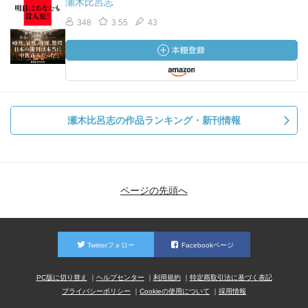
瀬木比呂志
348
3.55
43
瀬木比呂志の作品ランキング・新刊情報
ページの先頭へ
Twitterフォロー
Facebookページ
PC版に切り替え
ヘルプセンター
利用規約
特定商取引法に基づく表記
プライバシーポリシー
Cookieの使用について
採用情報