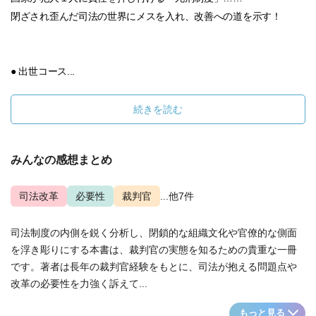
閉ざされ歪んだ司法の世界にメスを入れ、改善への道を示す！
● 出世コース...
続きを読む
みんなの感想まとめ
司法改革
必要性
裁判官
...他7件
司法制度の内側を鋭く分析し、閉鎖的な組織文化や官僚的な側面
を浮き彫りにする本書は、裁判官の実態を知るための貴重な一冊
です。著者は長年の裁判官経験をもとに、司法が抱える問題点や
改革の必要性を力強く訴えて...
もっと見る