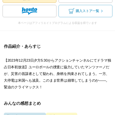
購入ストア一覧
本ページはアフィリエイトプログラムによる収益を得ています
作品紹介・あらすじ
【2023年12月23日夕方5:30からアクションチャンネルにてドラマ独
占日本初放送】ユーロポールの捜査に協力していたマンツァーノだ
が、災害の首謀者として疑われ、身柄を拘束されてしまう。一方、
大停電は米国へも波及。このまま世界は崩壊してしまうのか――。
緊迫のクライマックス！
みんなの感想まとめ