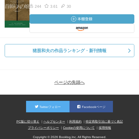
244
3.61
30
猪股和夫の作品ランキング・新刊情報
ページの先頭へ
Twitterフォロー
Facebookページ
PC版に切り替え
ヘルプセンター
利用規約
特定商取引法に基づく表記
プライバシーポリシー
Cookieの使用について
採用情報
Copyright © 2026 Booklog,Inc. All Rights Reserved.