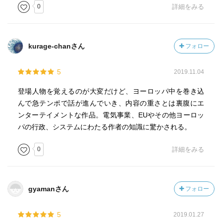
0
詳細をみる
kurage-chanさん
フォロー
5
2019.11.04
登場人物を覚えるのが大変だけど、ヨーロッパ中を巻き込
んで急テンポで話が進んでいき、内容の重さとは裏腹にエ
ンターテイメントな作品。電気事業、EUやその他ヨーロッ
パの行政、システムにわたる作者の知識に驚かされる。
0
詳細をみる
gyamanさん
フォロー
5
2019.01.27