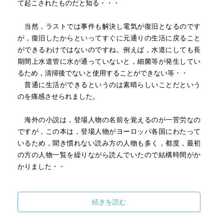
て起こされたものだと知る・・・
当然，ラストでは事件も解決し電気が復旧となるのです
が，復旧したからといってすぐに元通りの生活に戻ること
ができるわけではないのですね。例えば，水道にしても長
期間上水道管に水が通っていないと，細菌等が発生してい
るため，清掃後でないと使用することができない等・・
普通に生活ができるというのは素晴らしいことだという
のを痛感させられました。
海外の小説は，登場人物の名前を覚えるのが一苦労なの
ですが，この本は，登場人物がヨーロッパ各国にわたって
いるため，聞き慣れない読み方の人物も多く，都度，最初
の方の人物一覧を繰りながら読んでいたので結構時間がか
かりました・・
続きを読む