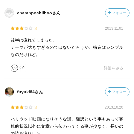
charanpochiibooさん
フォロー
3
2013.11.01
後半は疲れてしまった。
テーマが大きすぎるのではないだろうか。構造はシンプル
なのだけれど。
0
詳細をみる
fuyuki84さん
フォロー
3
2013.10.20
ハリウッド映画になりそうな話。翻訳という事もあって客
観的状況以外に文章から伝わってくる事が少なく、長いの
で読み疲れした。