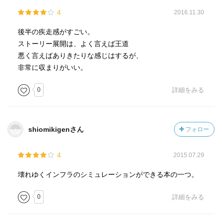
4
2016.11.30
後半の疾走感がすごい。
ストーリー展開は、よく言えば王道
悪く言えばありきたりな感じはするが、
非常に収まりがいい。
0
詳細をみる
shiomikigenさん
フォロー
4
2015.07.29
壊れゆくインフラのシミュレーションができる本の一つ。
0
詳細をみる