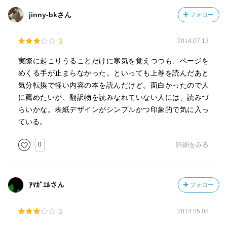
jinny-bkさん
フォロー
3
2014.07.13
実際に起こりうることだけに寒気を覚えつつも、ページを
めくる手が止まらなかった。といっても上巻を読んだあと
気分転換で軽い内容の本を読んだけど。面白かったので人
に薦めたいが、翻訳物を読みなれていない人には、読みづ
らいかな。表紙デザインがシンプルかつ印象的で気に入っ
ている。
0
詳細をみる
ｱﾏｶﾞｴﾙさん
フォロー
3
2014.05.08