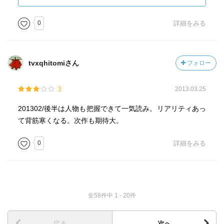
0
詳細をみる
tvxqhitomiさん
フォロー
3
2013.03.25
201302/後半は人物も把握できて一気読み。リアリティあっ
て背筋寒くなる。次作も期待大。
0
詳細をみる
全58件中 1 - 20件
戻る
次へ