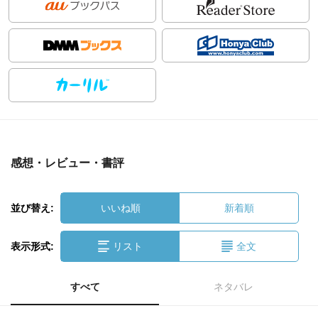
感想・レビュー・書評
並び替え:
いいね順
新着順
表示形式:
リスト
全文
すべて
ネタバレ