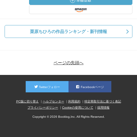
栗原ちひろの作品ランキング・新刊情報
ページの先頭へ
Twitterフォロー
Facebookページ
PC版に切り替え
ヘルプセンター
利用規約
特定商取引法に基づく表記
プライバシーポリシー
Cookieの使用について
採用情報
Copyright © 2026 Booklog,Inc. All Rights Reserved.