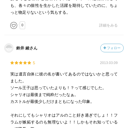
も、各々の個性を生かした活躍を期待していたのに、ちょ
っと物足りないという気もする。
0
詳細をみる
鈴井 綾さん
フォロー
5
2013.03.09
実は遺言自体に彼の名が書いてあるのではないかと思って
ました。
ソール王子は思っていたよりも！？って感じでした。
シャリオは最後まで純粋だったなぁ。
カストルが最後少しだけまともになった印象。
それにしてもシャリオはアルのこと好き過ぎでしょ！！フ
ラムが嫉妬するのも無理ないよ！！しかもそれ知っている