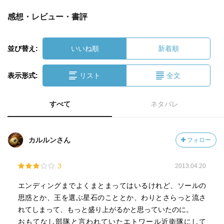
感想・レビュー・書評
並び替え:
いいね順
新着順
表示形式:
リスト
全文
すべて
ネタバレ
カルルンさん
フォロー
3
2013.04.20
エンディングまでよくまとまってはいるけれど、ソールの
思惑とか、王を選ぶ星石のこととか、わりとさらっと流さ
れてしまって、もっと盛り上がるかと思っていたのに。
おもてなし部隊と言われていたエトワール近衛隊にして