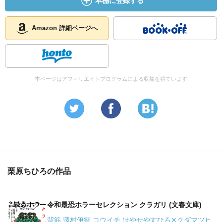
本棚に登録する
Amazon 詳細ページへ
本ページはアフィリエイトプログラムによる収益を得ています
栗原ちひろの作品
令和最恐ホラーセレクション クラガリ (文春文庫)
背筋 澤村伊智 コウイチ はやせやすひろ✕クダマツヒ