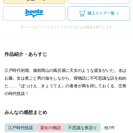
購入ストア一覧
本ページはアフィリエイトプログラムによる収益を得ています
作品紹介・あらすじ
江戸時代初期、備前岡山の風呂屋に天女のような湯女がいた。名は
お藤。女は夜ごと男の伽をしながら、寝物語に不可思議な話を始め
た……『ぼっけえ、きょうてえ』の著者が満を持しておくる、圧巻
の時代怪談！
みんなの感想まとめ
江戸時代怪談
湯女の物語
不思議な夜語り
...他7件