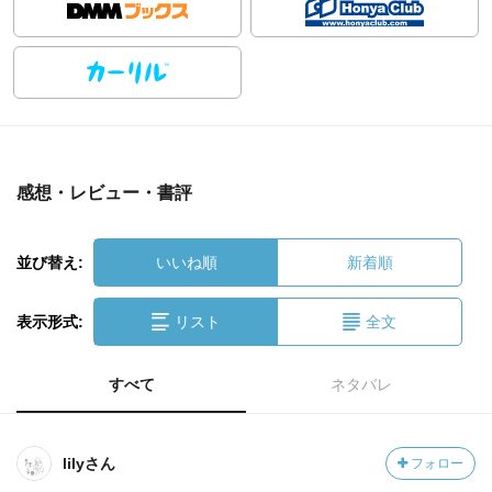
感想・レビュー・書評
並び替え:
いいね順
新着順
表示形式:
リスト
全文
すべて
ネタバレ
lilyさん
フォロー