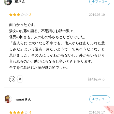
橘さん
フォロー
3
2019.08.10
面白かったです。
湯女のお藤の語る、不思議なお話の数々。
怪異の怖さも、人の心の怖さもとりどりでした。
「当人らには大いなる不幸でも、他人からはありふれた悲
しみだ」という視点、冷たいようで、でもそうだよな、と
思いました。その人にしかわからないし、外からいろいろ
言われるのが、助けにもなるし辛いときもあります。
全てを包み込むお藤が魅力的でした。
0
詳細をみる
nanaiさん
フォロー
4
2016.02.17