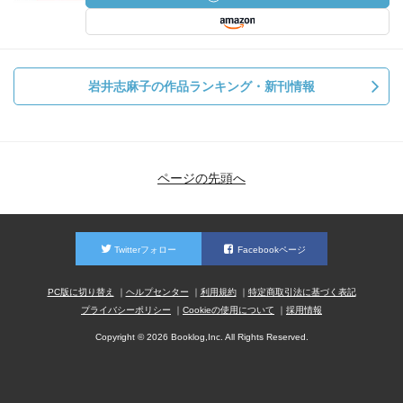
岩井志麻子の作品ランキング・新刊情報
ページの先頭へ
Twitterフォロー
Facebookページ
PC版に切り替え
ヘルプセンター
利用規約
特定商取引法に基づく表記
プライバシーポリシー
Cookieの使用について
採用情報
Copyright © 2026 Booklog,Inc. All Rights Reserved.