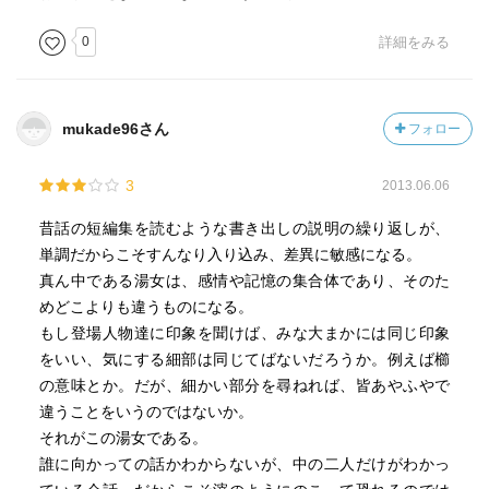
0
詳細をみる
mukade96さん
フォロー
3
2013.06.06
昔話の短編集を読むような書き出しの説明の繰り返しが、
単調だからこそすんなり入り込み、差異に敏感になる。
真ん中である湯女は、感情や記憶の集合体であり、そのた
めどこよりも違うものになる。
もし登場人物達に印象を聞けば、みな大まかには同じ印象
をいい、気にする細部は同じてばないだろうか。例えば櫛
の意味とか。だが、細かい部分を尋ねれば、皆あやふやで
違うことをいうのではないか。
それがこの湯女である。
誰に向かっての話かわからないが、中の二人だけがわかっ